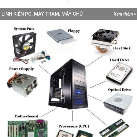
LINH KIỆN PC, MÁY TRẠM, MÁY CHỦ
Xem thêm >