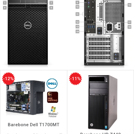
-12%
-11%
Barebone Dell T1700MT