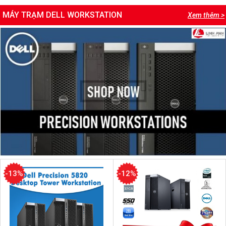
MÁY TRẠM DELL WORKSTATION
Xem thêm >
-13%
-12%