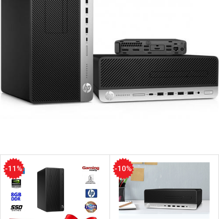
-11%
-10%