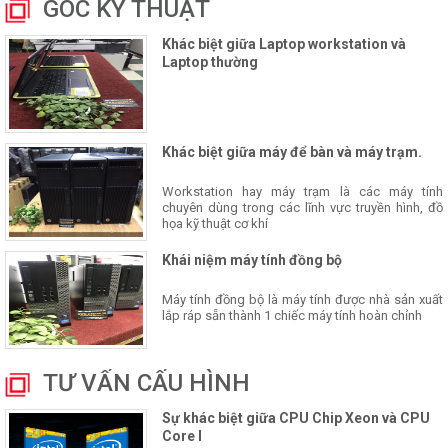
GÓC KỸ THUẬT
Khác biệt giữa Laptop workstation và
Laptop thường
Khác biệt giữa máy để bàn và máy trạm.
Workstation hay máy trạm là các máy tính
chuyên dùng trong các lĩnh vực truyền hình, đồ
họa kỹ thuật cơ khí
Khái niệm máy tính đồng bộ
Máy tính đồng bộ là máy tính được nhà sản xuất
lắp ráp sẵn thành 1 chiếc máy tính hoàn chỉnh
TƯ VẤN CẤU HÌNH
Sự khác biệt giữa CPU Chip Xeon và CPU
Core I