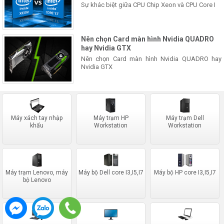
Sự khác biệt giữa CPU Chip Xeon và CPU Core I
Nên chọn Card màn hình Nvidia QUADRO
hay Nvidia GTX
Nên chọn Card màn hình Nvidia QUADRO hay
Nvidia GTX
Máy xách tay nhập
Máy trạm HP
Máy trạm Dell
khẩu
Workstation
Workstation
Máy trạm Lenovo, máy
Máy bộ Dell core I3,I5,I7
Máy bộ HP core I3,I5,I7
bộ Lenovo