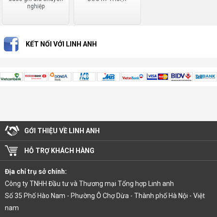
nghiệp
KẾT NỐI VỚI LINH ANH
GỚI THIỆU VỀ LINH ANH
HỖ TRỢ KHÁCH HÀNG
Địa chỉ trụ sở chính:
Công ty TNHH Đầu tư và Thương mại Tổng hợp Linh anh
Số 35 Phố Hào Nam - Phường Ô Chợ Dừa - Thành phố Hà Nội - Việt
nam