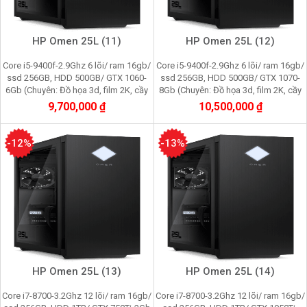
HP Omen 25L (11)
HP Omen 25L (12)
Core i5-9400f-2.9Ghz 6 lõi/ ram 16gb/
Core i5-9400f-2.9Ghz 6 lõi/ ram 16gb/
ssd 256GB, HDD 500GB/ GTX 1060-
ssd 256GB, HDD 500GB/ GTX 1070-
6Gb (Chuyên: Đồ họa 3d, film 2K, cầy
8Gb (Chuyên: Đồ họa 3d, film 2K, cầy
Pi node, youtube, facebook, gaming)
Pi node, youtube, facebook, gaming)
9,700,000 ₫
10,500,000 ₫
-12%
-13%
HP Omen 25L (13)
HP Omen 25L (14)
Core i7-8700-3.2Ghz 12 lõi/ ram 16gb/
Core i7-8700-3.2Ghz 12 lõi/ ram 16gb/