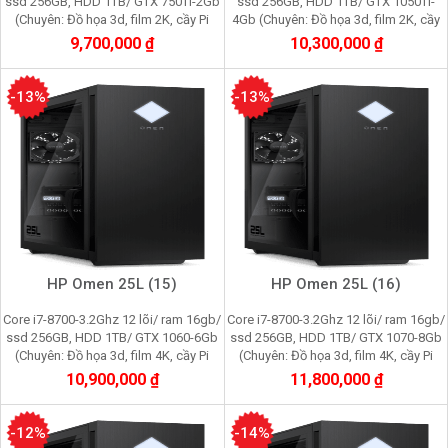
ssd 256GB, HDD 1TB/ GTX 750Ti-2Gb
ssd 256GB, HDD 1TB/ GTX 1050Ti-
(Chuyên: Đồ họa 3d, film 2K, cầy Pi
4Gb (Chuyên: Đồ họa 3d, film 2K, cầy
node, youtube, facebook, gaming)
Pi node, youtube, facebook, gaming)
9,700,000 ₫
10,300,000 ₫
-13%
-13%
HP Omen 25L (15)
HP Omen 25L (16)
Core i7-8700-3.2Ghz 12 lõi/ ram 16gb/
Core i7-8700-3.2Ghz 12 lõi/ ram 16gb/
ssd 256GB, HDD 1TB/ GTX 1060-6Gb
ssd 256GB, HDD 1TB/ GTX 1070-8Gb
(Chuyên: Đồ họa 3d, film 4K, cầy Pi
(Chuyên: Đồ họa 3d, film 4K, cầy Pi
node, youtube, facebook, gaming)
node, youtube, facebook, gaming)
10,900,000 ₫
11,800,000 ₫
-12%
-14%