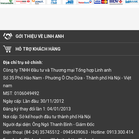
GỚI THIỆU VỀ LINH ANH
HỖ TRỢ KHÁCH HÀNG
Địa chỉ trụ sở chính:
Công ty TNHH Đầu tư và Thương mại Tổng hợp Linh anh
Số 35 Phố Hào Nam - Phường Ô Chợ Dừa - Thành phố Hà Nội - Việt
nam
MST: 0106049492
Ngày cấp: Lần đầu: 30/11/2012
Đăng ký thay đổi lần 1: 04/01/2013
Nơi cấp: Sở kế hoạch đầu tư thành phố Hà Nội
Người đại diện: Ông Ngô Thanh Bình - Giám Đốc
Điện thoại: (84-24) 35745512 - 0945439063 - Hotline: 0913.300.414