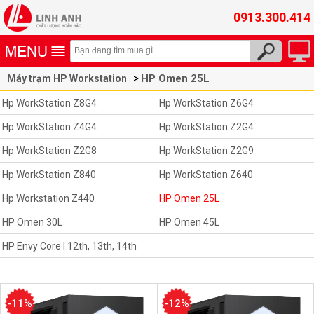
0913.300.414
HP Omen 25L
Máy trạm HP Workstation
Hp WorkStation Z8G4
Hp WorkStation Z6G4
Hp WorkStation Z4G4
Hp WorkStation Z2G4
Hp WorkStation Z2G8
Hp WorkStation Z2G9
Hp WorkStation Z840
Hp WorkStation Z640
Hp Workstation Z440
HP Omen 25L
HP Omen 30L
HP Omen 45L
HP Envy Core I 12th, 13th, 14th
-11%
-12%