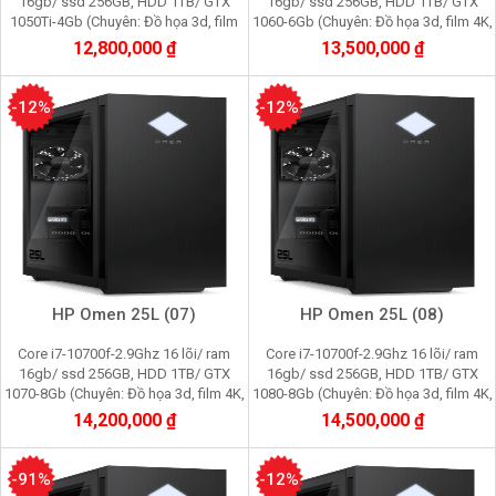
16gb/ ssd 256GB, HDD 1TB/ GTX
16gb/ ssd 256GB, HDD 1TB/ GTX
1050Ti-4Gb (Chuyên: Đồ họa 3d, film
1060-6Gb (Chuyên: Đồ họa 3d, film 4K,
2K, cầy Pi node, youtube, facebook,
cầy Pi node, youtube, facebook,
12,800,000 ₫
13,500,000 ₫
gaming)
gaming)
-12%
-12%
HP Omen 25L (07)
HP Omen 25L (08)
Core i7-10700f-2.9Ghz 16 lõi/ ram
Core i7-10700f-2.9Ghz 16 lõi/ ram
16gb/ ssd 256GB, HDD 1TB/ GTX
16gb/ ssd 256GB, HDD 1TB/ GTX
1070-8Gb (Chuyên: Đồ họa 3d, film 4K,
1080-8Gb (Chuyên: Đồ họa 3d, film 4K,
cầy Pi node, youtube, facebook,
cầy Pi node, youtube, facebook,
14,200,000 ₫
14,500,000 ₫
gaming)
gaming)
-91%
-12%