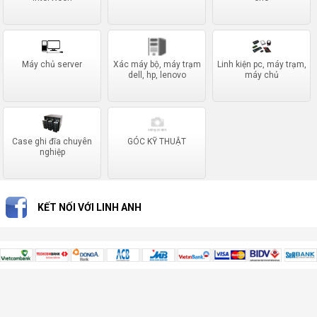
Máy chủ server
Xác máy bộ, máy trạm
Linh kiện pc, máy trạm,
dell, hp, lenovo
máy chủ
Case ghi đĩa chuyên
GÓC KỸ THUẬT
nghiệp
KẾT NỐI VỚI LINH ANH