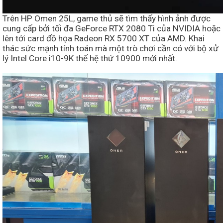
Trên HP Omen 25L, game thủ sẽ tìm thấy hình ảnh được
cung cấp bởi tối đa GeForce RTX 2080 Ti của NVIDIA hoặc
lên tới card đồ họa Radeon RX 5700 XT của AMD. Khai
thác sức mạnh tính toán mà một trò chơi cần có với bộ xử
lý Intel Core i10-9K thế hệ thứ 10900 mới nhất.