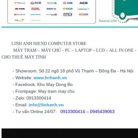
LINH ANH HIEND COMPUTER STORE
MÁY TRẠM – MÁY CHỦ - PC – LAPTOP – LCD – ALL IN ONE -
CHO THUÊ MÁY TÍNH
- Showroom: Số 22 ngõ 18 phố Vũ Thạnh – Đống Đa - Hà Nội
- Website:
www.linhanh.vn
- Facebook: Kho May Dong Bo
- Frontpage: May tram may chu
- Zalo: 0913300414
- Email:
info@linhanh.vn
- Tư vấn Online 24/07:
0913300414 – 0945439063