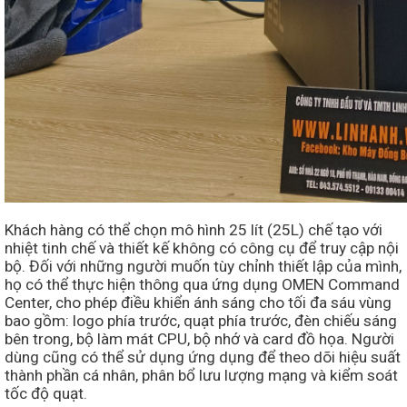
Khách hàng có thể chọn mô hình 25 lít (25L) chế tạo với
nhiệt tinh chế và thiết kế không có công cụ để truy cập nội
bộ. Đối với những người muốn tùy chỉnh thiết lập của mình,
họ có thể thực hiện thông qua ứng dụng OMEN Command
Center, cho phép điều khiển ánh sáng cho tối đa sáu vùng
bao gồm: logo phía trước, quạt phía trước, đèn chiếu sáng
bên trong, bộ làm mát CPU, bộ nhớ và card đồ họa. Người
dùng cũng có thể sử dụng ứng dụng để theo dõi hiệu suất
thành phần cá nhân, phân bổ lưu lượng mạng và kiểm soát
tốc độ quạt.