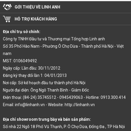
GỚI THIỆU VỀ LINH ANH
HỖ TRỢ KHÁCH HÀNG
Địa chỉ trụ sở chính:
Công ty TNHH Đầu tư và Thương mại Tổng hợp Linh anh
Số 35 Phố Hào Nam - Phường Ô Chợ Dừa - Thành phố Hà Nội - Việt
nam
MST: 0106049492
Ngày cấp: Lần đầu: 30/11/2012
Đăng ký thay đổi lần 1: 04/01/2013
Nơi cấp: Sở kế hoạch đầu tư thành phố Hà Nội
Người đại diện: Ông Ngô Thanh Bình - Giám Đốc
Điện thoại: (84-24) 35745512 - 0945439063 - Hotline: 0913.300.414
Email: info@linhanh.vn - Website: http://linhanh.vn
Địa chỉ showroom trưng bầy và bán sản phẩm:
Số nhà 22 Ngõ 18 Phố Vũ Thạnh, P. Ô Chợ Dừa, Đống Đa , TP Hà Nội