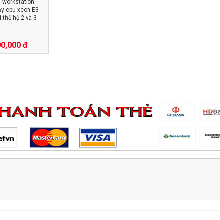
 workstation
y cpu xeon E3-
 thế hệ 2 và 3
00,000 đ