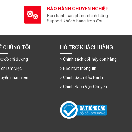
BẢO HÀNH CHUYÊN NGHIỆP
Bảo hành sản phầm chính hãng
Support khách hàng trọn đời
Ề CHÚNG TÔI
HỖ TRỢ KHÁCH HÀNG
Sơ đồ chỉ đường
Chính sách đổi, hủy đơn hàng
Lịch làm việc
Bảo mật thông tin
Tuyển nhân viên
Chính Sách Bảo Hành
Chính Sách Vận Chuyển