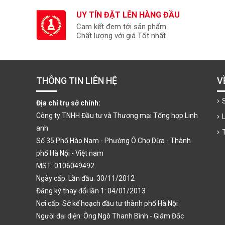
UY TÍN ĐẶT LÊN HÀNG ĐẦU
Cam kết đem tới sản phẩm
Chất lượng với giá Tốt nhất
THÔNG TIN LIÊN HỆ
V
Địa chỉ trụ sở chính:
Công ty TNHH Đầu tư và Thương mại Tổng hợp Linh
anh
Số 35 Phố Hào Nam - Phường Ô Chợ Dừa - Thành
phố Hà Nội - Việt nam
MST: 0106049492
Ngày cấp: Lần đầu: 30/11/2012
Đăng ký thay đổi lần 1: 04/01/2013
Nơi cấp: Sở kế hoạch đầu tư thành phố Hà Nội
Người đại diện: Ông Ngô Thanh Bình - Giám Đốc