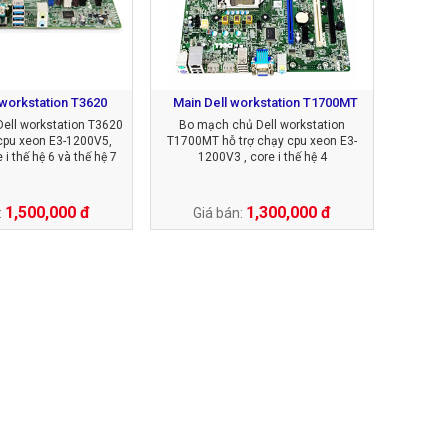
 workstation T3620
Main Dell workstation T1700MT
ell workstation T3620
Bo mạch chủ Dell workstation
 cpu xeon E3-1200V5,
T1700MT hỗ trợ chạy cpu xeon E3-
i thế hệ 6 và thế hệ 7
1200V3 , core i thế hệ 4
1,500,000 đ
1,300,000 đ
:
Giá bán: