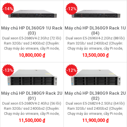
-14%
-12%
Máy chủ HP DL360G9 1U Rack
Máy chủ HP DL360G9 Rack 1U
(03)
(04)
Dual xeon E5-2686V4-2.3Ghz (72 lõi)
Dual xeon E5-2696V4-2.2Ghz (88 lõi)
Ram 32Gb/ ssd 240Gbx2 (Chuyên:
Ram 32Gb/ ssd 240Gbx2 (Chuyên:
Chạy máy ảo vmware, cầy Pi node,
Chạy máy ảo vmware, cầy Pi node,
youtube, facebook, quản lý data tool)
youtube, facebook, quản lý data tool)
10,800,000 ₫
13,500,000 ₫
-13%
-12%
Máy chủ HP DL380G9 Rack 2U
Máy chủ HP DL380G9 Rack 2U
(01)
(02)
Dual xeon E5-2680V4-2.4Ghz (56 lõi)
Dual xeon E5-2682V4-2.5Ghz (64 lõi)
Ram 32Gb/ ssd 240Gbx2 (Chuyên:
Ram 32Gb/ ssd 240Gbx2 (Chuyên:
Chạy máy ảo vmware, cầy Pi node,
Chạy máy ảo vmware, cầy Pi node,
youtube, facebook, quản lý data tool)
youtube, facebook, quản lý data tool)
11,500,000 ₫
11,900,000 ₫