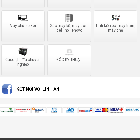
Máy chủ server
Xác máy bộ, máy trạm
Linh kiện pc, máy trạm,
dell, hp, lenovo
máy chủ
Case ghi đĩa chuyên
GÓC KỸ THUẬT
nghiệp
KẾT NỐI VỚI LINH ANH