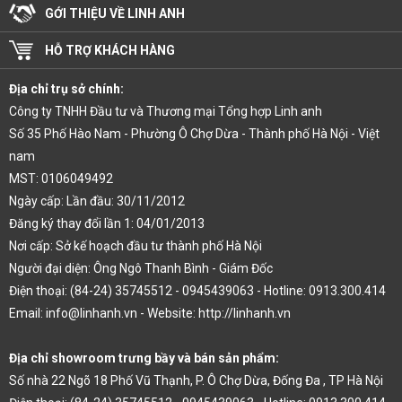
GỚI THIỆU VỀ LINH ANH
HỖ TRỢ KHÁCH HÀNG
Địa chỉ trụ sở chính:
Công ty TNHH Đầu tư và Thương mại Tổng hợp Linh anh
Số 35 Phố Hào Nam - Phường Ô Chợ Dừa - Thành phố Hà Nội - Việt
nam
MST: 0106049492
Ngày cấp: Lần đầu: 30/11/2012
Đăng ký thay đổi lần 1: 04/01/2013
Nơi cấp: Sở kế hoạch đầu tư thành phố Hà Nội
Người đại diện: Ông Ngô Thanh Bình - Giám Đốc
Điện thoại: (84-24) 35745512 - 0945439063 - Hotline: 0913.300.414
Email: info@linhanh.vn - Website: http://linhanh.vn
Địa chỉ showroom trưng bầy và bán sản phẩm:
Số nhà 22 Ngõ 18 Phố Vũ Thạnh, P. Ô Chợ Dừa, Đống Đa , TP Hà Nội