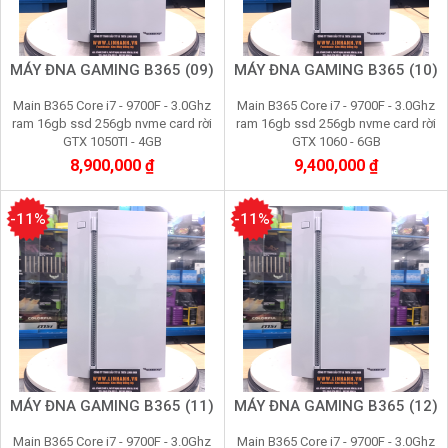
MÁY ĐNA GAMING B365 (09)
MÁY ĐNA GAMING B365 (10)
Main B365 Core i7 - 9700F - 3.0Ghz
Main B365 Core i7 - 9700F - 3.0Ghz
ram 16gb ssd 256gb nvme card rời
ram 16gb ssd 256gb nvme card rời
GTX 1050TI - 4GB
GTX 1060 - 6GB
8,900,000 ₫
9,400,000 ₫
-11%
-11%
MÁY ĐNA GAMING B365 (11)
MÁY ĐNA GAMING B365 (12)
Main B365 Core i7 - 9700F - 3.0Ghz
Main B365 Core i7 - 9700F - 3.0Ghz