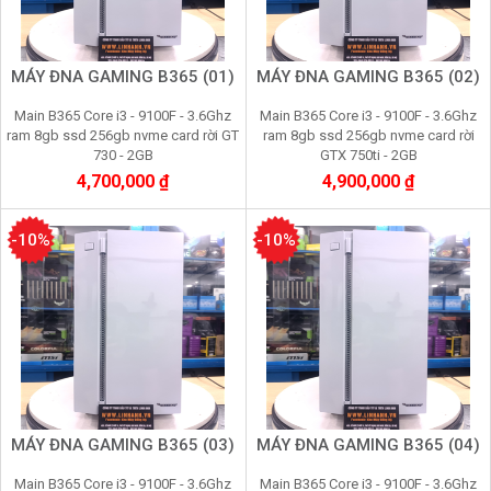
MÁY ĐNA GAMING B365 (01)
MÁY ĐNA GAMING B365 (02)
Main B365 Core i3 - 9100F - 3.6Ghz
Main B365 Core i3 - 9100F - 3.6Ghz
ram 8gb ssd 256gb nvme card rời GT
ram 8gb ssd 256gb nvme card rời
730 - 2GB
GTX 750ti - 2GB
4,700,000 ₫
4,900,000 ₫
-10%
-10%
MÁY ĐNA GAMING B365 (03)
MÁY ĐNA GAMING B365 (04)
Main B365 Core i3 - 9100F - 3.6Ghz
Main B365 Core i3 - 9100F - 3.6Ghz