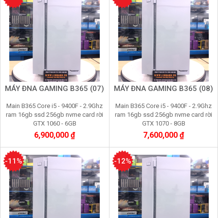
MÁY ĐNA GAMING B365 (07)
MÁY ĐNA GAMING B365 (08)
Main B365 Core i5 - 9400F - 2.9Ghz
Main B365 Core i5 - 9400F - 2.9Ghz
ram 16gb ssd 256gb nvme card rời
ram 16gb ssd 256gb nvme card rời
GTX 1060 - 6GB
GTX 1070 - 8GB
6,900,000 ₫
7,600,000 ₫
-11%
-12%