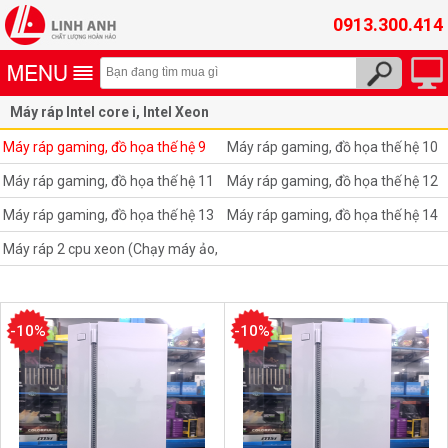
0913.300.414
Máy ráp Intel core i, Intel Xeon
Máy ráp gaming, đồ họa thế hệ 9
Máy ráp gaming, đồ họa thế hệ 9
Máy ráp gaming, đồ họa thế hệ 10
Máy ráp gaming, đồ họa thế hệ 11
Máy ráp gaming, đồ họa thế hệ 12
Máy ráp gaming, đồ họa thế hệ 13
Máy ráp gaming, đồ họa thế hệ 14
Máy ráp 2 cpu xeon (Chạy máy ảo,
giả lập, nuôi facebook,youtube,
gaming, đồ họa)
-10%
-10%