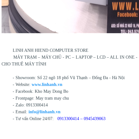
LINH ANH HIEND COMPUTER STORE
MÁY TRẠM – MÁY CHỦ - PC – LAPTOP – LCD – ALL IN ONE -
CHO THUÊ MÁY TÍNH
- Showroom: Số 22 ngõ 18 phố Vũ Thạnh – Đống Đa - Hà Nội
- Website:
www.linhanh.vn
- Facebook: Kho May Dong Bo
- Frontpage: May tram may chu
- Zalo: 0913300414
- Email:
info@linhanh.vn
- Tư vấn Online 24/07:
0913300414 – 0945439063