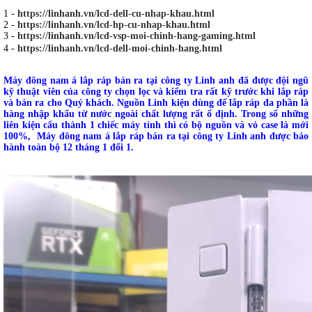
1 -
https://linhanh.vn/lcd-dell-cu-nhap-khau.html
2 -
https://linhanh.vn/lcd-hp-cu-nhap-khau.html
3 -
https://linhanh.vn/lcd-vsp-moi-chinh-hang-gaming.html
4 -
https://linhanh.vn/lcd-dell-moi-chinh-hang.html
Máy đông nam á lắp ráp bán ra tại công ty Linh anh đã được đội ngũ
kỹ thuật viên của công ty chọn lọc và kiểm tra rất kỹ trước khi lắp ráp
và bán ra cho Quý khách. Nguồn Linh kiện dùng để lắp ráp đa phần là
hàng nhập khẩu từ nước ngoài chất lượng rất ổ định. Trong số những
liên kiện cấu thành 1 chiếc máy tính thì có bộ nguồn và vỏ case là mới
100%, Máy đông nam á lắp ráp bán ra tại công ty Linh anh được bảo
hành toàn bộ 12 tháng 1 đổi 1.