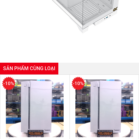
SẢN PHẨM CÙNG LOẠI
-10%
-10%