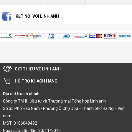
KẾT NỐI VỚI LINH ANH
GỚI THIỆU VỀ LINH ANH
HỖ TRỢ KHÁCH HÀNG
Địa chỉ trụ sở chính:
Công ty TNHH Đầu tư và Thương mại Tổng hợp Linh anh
Số 35 Phố Hào Nam - Phường Ô Chợ Dừa - Thành phố Hà Nội - Việt
nam
MST: 0106049492
Ngày cấp: Lần đầu: 30/11/2012