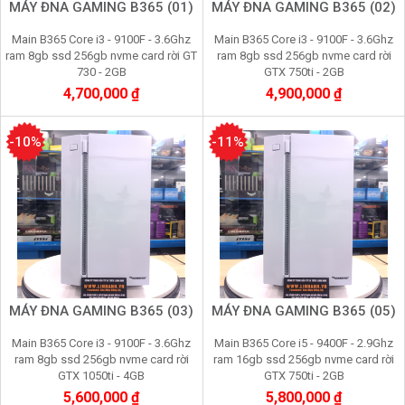
MÁY ĐNA GAMING B365 (01)
MÁY ĐNA GAMING B365 (02)
Main B365 Core i3 - 9100F - 3.6Ghz
Main B365 Core i3 - 9100F - 3.6Ghz
ram 8gb ssd 256gb nvme card rời GT
ram 8gb ssd 256gb nvme card rời
730 - 2GB
GTX 750ti - 2GB
4,700,000 ₫
4,900,000 ₫
-10%
-11%
MÁY ĐNA GAMING B365 (03)
MÁY ĐNA GAMING B365 (05)
Main B365 Core i3 - 9100F - 3.6Ghz
Main B365 Core i5 - 9400F - 2.9Ghz
ram 8gb ssd 256gb nvme card rời
ram 16gb ssd 256gb nvme card rời
GTX 1050ti - 4GB
GTX 750ti - 2GB
5,600,000 ₫
5,800,000 ₫