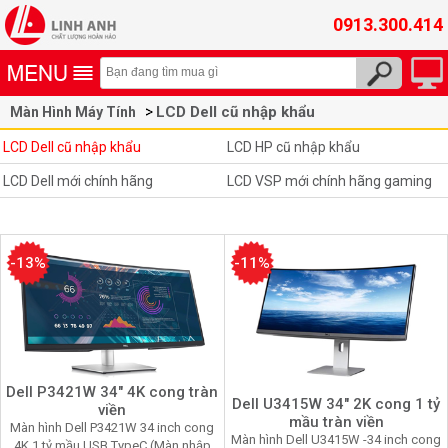
0913.300.414
LCD Dell cũ nhập khẩu
Màn Hình Máy Tính
LCD Dell cũ nhập khẩu
LCD HP cũ nhập khẩu
LCD Dell mới chính hãng
LCD VSP mới chính hãng gaming
-13%
-11%
Dell P3421W 34" 4K cong tràn
Dell U3415W 34" 2K cong 1 tỷ
viền
mầu tràn viền
Màn hình Dell P3421W 34 inch cong
Màn hình Dell U3415W -34 inch cong
4K 1 tỷ mầu USB TypeC (Màn nhập