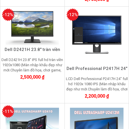
-12%
-12%
Dell D2421H 23.8" tràn viền
Dell D2421H 23.8" IPS full hd tràn viền
1920x1080 (Màn nhập khẩu đẹp như
Dell Professional P2417H 24"
mới.Chuyên làm đồ họa, chơi game,
nhìn lâu không mỏi mắt)
2,500,000 ₫
LCD Dell Professional P2417H 24" full
hd 1920x 1080 IPS (Màn nhập khẩu
đẹp như mới.Chuyên làm đồ họa, chơi
game, nhìn lâu không mỏi mắt
2,200,000 ₫
-11%