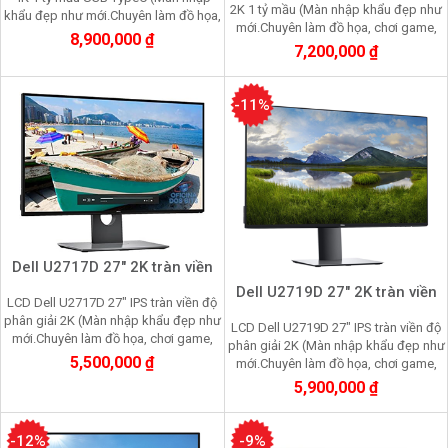
2K 1 tỷ mầu (Màn nhập khẩu đẹp như
khẩu đẹp như mới.Chuyên làm đồ họa,
mới.Chuyên làm đồ họa, chơi game,
chơi game, nhìn lâu không mỏi mắt
8,900,000 ₫
nhìn lâu không mỏi mắt
7,200,000 ₫
-11%
Dell U2717D 27" 2K tràn viền
Dell U2719D 27" 2K tràn viền
LCD Dell U2717D 27" IPS tràn viền độ
phân giải 2K (Màn nhập khẩu đẹp như
LCD Dell U2719D 27" IPS tràn viền độ
mới.Chuyên làm đồ họa, chơi game,
phân giải 2K (Màn nhập khẩu đẹp như
nhìn lâu không mỏi mắt)
5,500,000 ₫
mới.Chuyên làm đồ họa, chơi game,
nhìn lâu không mỏi mắt)
5,900,000 ₫
-12%
-9%