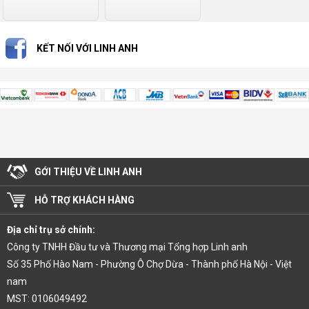
KẾT NỐI VỚI LINH ANH
GỚI THIỆU VỀ LINH ANH
HỖ TRỢ KHÁCH HÀNG
Địa chỉ trụ sở chính:
Công ty TNHH Đầu tư và Thương mại Tổng hợp Linh anh
Số 35 Phố Hào Nam - Phường Ô Chợ Dừa - Thành phố Hà Nội - Việt
nam
MST: 0106049492