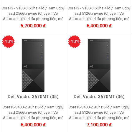
Core i3 - 9100-3.6Ghz 4 lõi/ Ram 8gb/
Core i3 - 9100-3.6Ghz 4 lõi/ Ram 8gb/
ssd 256Gb nvme (Chuyên: Vẽ
ssd 512Gb nvme (Chuyên: Vẽ
Autocad, giải trí đa phương tiện, mở
Autocad, giải trí đa phương tiện, mở
nhiều trình duyệt web, quản lý dữ liệu
nhiều trình duyệt web, quản lý dữ liệu
5,700,000 ₫
6,400,000 ₫
kế toán)
kế toán)
-10%
-10%
Dell Vostro 3670MT (05)
Dell Vostro 3670MT (06)
Core i5-8400-2.8Ghz 6 lõi/ Ram 8gb/
Core i5-8400-2.8Ghz 6 lõi/ Ram 8gb/
ssd 256Gb nvme (Chuyên: Vẽ
ssd 512Gb nvme (Chuyên: Vẽ
Autocad, giải trí đa phương tiện, mở
Autocad, giải trí đa phương tiện, mở
nhiều trình duyệt web, quản lý dữ liệu
nhiều trình duyệt web, quản lý dữ liệu
6,400,000 ₫
7,100,000 ₫
kế toán)
kế toán)