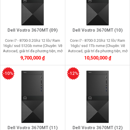
Dell Vostro 3670MT (09)
Dell Vostro 3670MT (10)
Core i7 - 8700-3.2Ghz 12 lõi/ Ram
Core i7 - 8700-3.2Ghz 12 lõi/ Ram
16gb/ ssd 512Gb nvme (Chuyên: Vẽ
16gb/ ssd 1Tb nvme (Chuyên: Vẽ
Autocad, giải trí đa phương tiện, mở
Autocad, giải trí đa phương tiện, mở
nhiều trình duyệt web, quản lý dữ liệu
nhiều trình duyệt web, quản lý dữ liệu
9,700,000 ₫
10,500,000 ₫
kế toán
kế toán
-10%
-12%
Dell Vostro 3670MT (11)
Dell Vostro 3670MT (12)