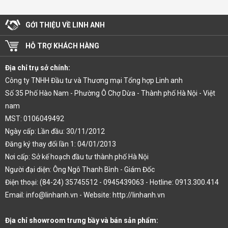
GỚI THIỆU VỀ LINH ANH
HỖ TRỢ KHÁCH HÀNG
Địa chỉ trụ sở chính:
Công ty TNHH Đầu tư và Thương mại Tổng hợp Linh anh
Số 35 Phố Hào Nam - Phường Ô Chợ Dừa - Thành phố Hà Nội - Việt
nam
MST: 0106049492
Ngày cấp: Lần đầu: 30/11/2012
Đăng ký thay đổi lần 1: 04/01/2013
Nơi cấp: Sở kế hoạch đầu tư thành phố Hà Nội
Người đại diện: Ông Ngô Thanh Bình - Giám Đốc
Điện thoại: (84-24) 35745512 - 0945439063 - Hotline: 0913.300.414
Email: info@linhanh.vn - Website: http://linhanh.vn
Địa chỉ showroom trưng bầy và bán sản phẩm: