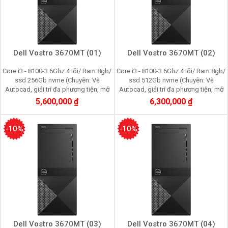
Dell Vostro 3670MT (01)
Dell Vostro 3670MT (02)
Core i3 - 8100-3.6Ghz 4 lõi/ Ram 8gb/
Core i3 - 8100-3.6Ghz 4 lõi/ Ram 8gb/
ssd 256Gb nvme (Chuyên: Vẽ
ssd 512Gb nvme (Chuyên: Vẽ
Autocad, giải trí đa phương tiện, mở
Autocad, giải trí đa phương tiện, mở
nhiều trình duyệt web, quản lý dữ liệu
nhiều trình duyệt web, quản lý dữ liệu
5,600,000 ₫
6,300,000 ₫
kế toán)
kế toán)
-10%
-10%
Dell Vostro 3670MT (03)
Dell Vostro 3670MT (04)