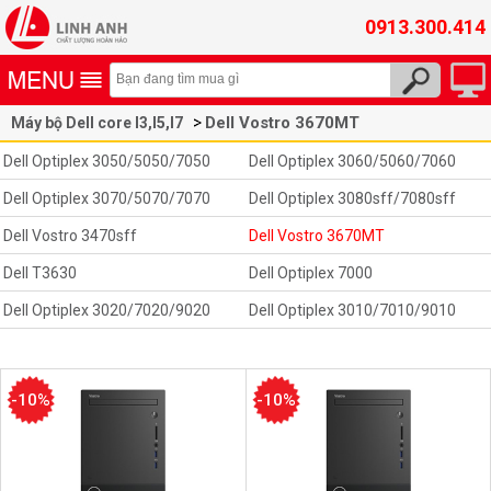
0913.300.414
Dell Vostro 3670MT
Máy bộ Dell core I3,I5,I7
Dell Optiplex 3050/5050/7050
Dell Optiplex 3060/5060/7060
Dell Optiplex 3070/5070/7070
Dell Optiplex 3080sff/7080sff
Dell Vostro 3470sff
Dell Vostro 3670MT
Dell T3630
Dell Optiplex 7000
Dell Optiplex 3020/7020/9020
Dell Optiplex 3010/7010/9010
-10%
-10%