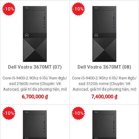
-10%
-10%
Dell Vostro 3670MT (07)
Dell Vostro 3670MT (08)
Core i5-9400-2.9Ghz 6 lõi/ Ram 8gb/
Core i5-9400-2.9Ghz 6 lõi/ Ram 8gb/
ssd 256Gb nvme (Chuyên: Vẽ
ssd 512Gb nvme (Chuyên: Vẽ
Autocad, giải trí đa phương tiện, mở
Autocad, giải trí đa phương tiện, mở
nhiều trình duyệt web, quản lý dữ liệu
nhiều trình duyệt web, quản lý dữ liệu
6,700,000 ₫
7,400,000 ₫
kế toán)
kế toán)
-10%
-10%