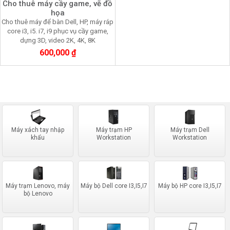
Cho thuê máy cầy game, vẽ đồ
họa
Cho thuê máy để bàn Dell, HP, máy ráp
core i3, i5. i7, i9 phục vụ cầy game,
dựng 3D, video 2K, 4K, 8K
600,000 ₫
Máy xách tay nhập
Máy trạm HP
Máy trạm Dell
khẩu
Workstation
Workstation
Máy trạm Lenovo, máy
Máy bộ Dell core I3,I5,I7
Máy bộ HP core I3,I5,I7
bộ Lenovo