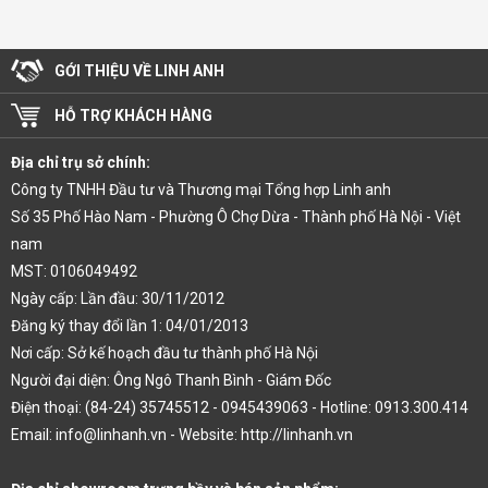
GỚI THIỆU VỀ LINH ANH
HỖ TRỢ KHÁCH HÀNG
Địa chỉ trụ sở chính:
Công ty TNHH Đầu tư và Thương mại Tổng hợp Linh anh
Số 35 Phố Hào Nam - Phường Ô Chợ Dừa - Thành phố Hà Nội - Việt
nam
MST: 0106049492
Ngày cấp: Lần đầu: 30/11/2012
Đăng ký thay đổi lần 1: 04/01/2013
Nơi cấp: Sở kế hoạch đầu tư thành phố Hà Nội
Người đại diện: Ông Ngô Thanh Bình - Giám Đốc
Điện thoại: (84-24) 35745512 - 0945439063 - Hotline: 0913.300.414
Email: info@linhanh.vn - Website: http://linhanh.vn