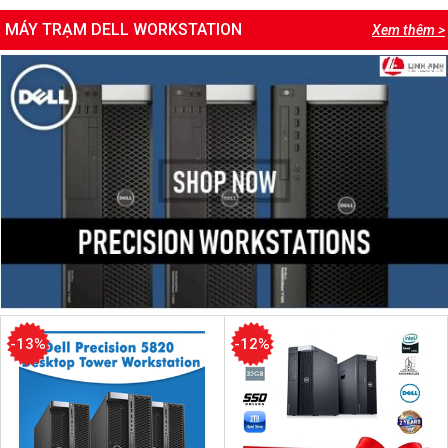
MÁY TRẠM DELL WORKSTATION
Xem thêm >
-13%
-12%