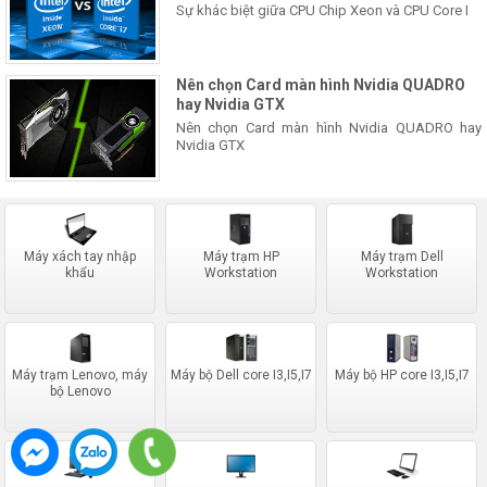
Sự khác biệt giữa CPU Chip Xeon và CPU Core I
Nên chọn Card màn hình Nvidia QUADRO
hay Nvidia GTX
Nên chọn Card màn hình Nvidia QUADRO hay
Nvidia GTX
Máy xách tay nhập
Máy trạm HP
Máy trạm Dell
khẩu
Workstation
Workstation
Máy trạm Lenovo, máy
Máy bộ Dell core I3,I5,I7
Máy bộ HP core I3,I5,I7
bộ Lenovo