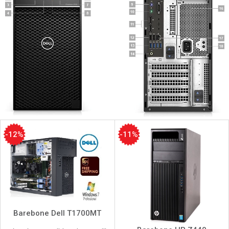
-12%
-11%
Barebone Dell T1700MT