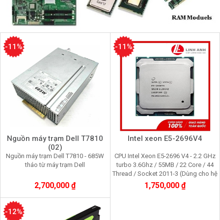
-11%
-11%
Nguồn máy trạm Dell T7810
Intel xeon E5-2696V4
(02)
Nguồn máy trạm Dell T7810 - 685W
CPU Intel Xeon E5-2696 V4 - 2.2 GHz
tháo từ máy trạm Dell
turbo 3.6Ghz / 55MB / 22 Core / 44
Thread / Socket 2011-3 (Dùng cho hệ
thống máy trạm, máy chủ)
2,700,000 ₫
1,750,000 ₫
-12%