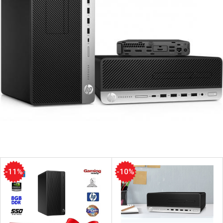
-11%
-10%