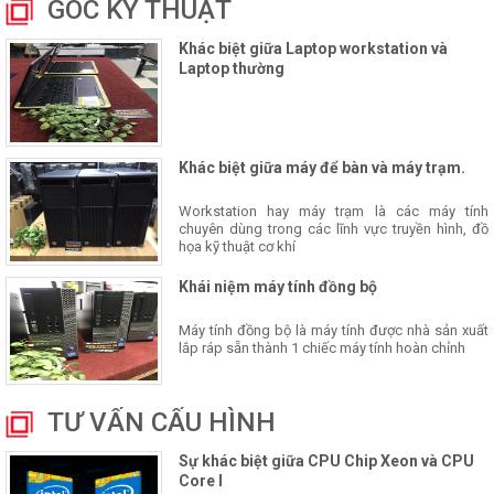
GÓC KỸ THUẬT
Khác biệt giữa Laptop workstation và
Laptop thường
Khác biệt giữa máy để bàn và máy trạm.
Workstation hay máy trạm là các máy tính
chuyên dùng trong các lĩnh vực truyền hình, đồ
họa kỹ thuật cơ khí
Khái niệm máy tính đồng bộ
Máy tính đồng bộ là máy tính được nhà sản xuất
lắp ráp sẵn thành 1 chiếc máy tính hoàn chỉnh
TƯ VẤN CẤU HÌNH
Sự khác biệt giữa CPU Chip Xeon và CPU
Core I