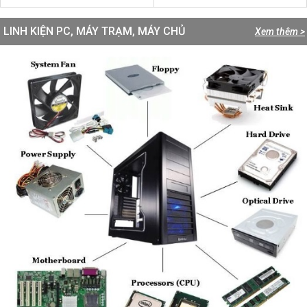
LINH KIỆN PC, MÁY TRẠM, MÁY CHỦ
Xem thêm >