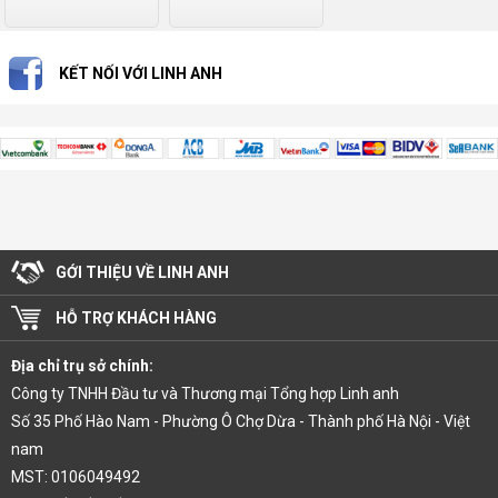
KẾT NỐI VỚI LINH ANH
GỚI THIỆU VỀ LINH ANH
HỖ TRỢ KHÁCH HÀNG
Địa chỉ trụ sở chính:
Công ty TNHH Đầu tư và Thương mại Tổng hợp Linh anh
Số 35 Phố Hào Nam - Phường Ô Chợ Dừa - Thành phố Hà Nội - Việt
nam
MST: 0106049492