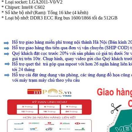
* Loại socket: LGA2011-V0/V2
* Chipset: Intel® C602
* Số khe bộ nhớ (Ram): Tổng 16 khe (4 kênh)
* Loại bộ nhớ: DDR3 ECC Reg bus 1600/1866 tối đa 512GB