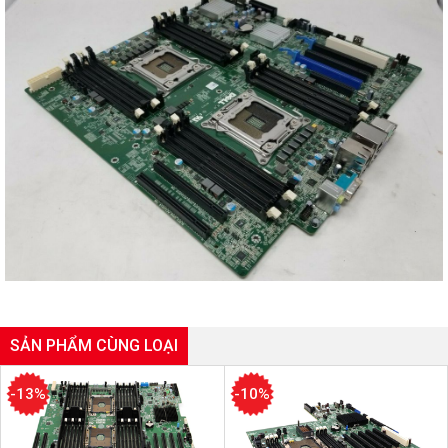
SẢN PHẨM CÙNG LOẠI
-13%
-10%