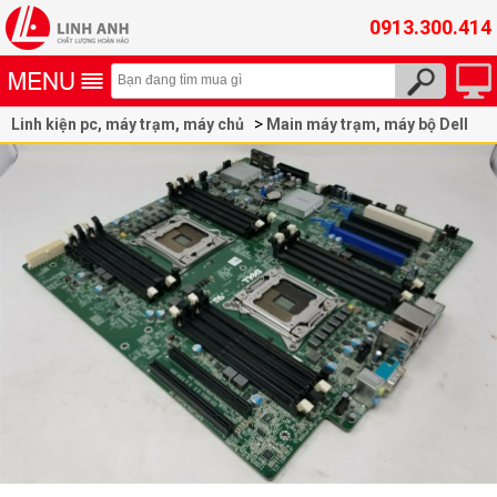
0913.300.414
Linh kiện pc, máy trạm, máy chủ
Main máy trạm, máy bộ Dell