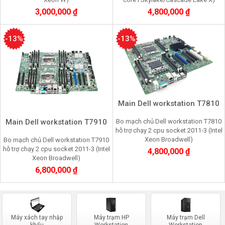
3,000,000 ₫
4,800,000 ₫
-13%
-13%
Main Dell workstation T7810
Bo mạch chủ Dell workstation T7810
Main Dell workstation T7910
hỗ trợ chạy 2 cpu socket 2011-3 (Intel
Xeon Broadwell)
Bo mạch chủ Dell workstation T7910
hỗ trợ chạy 2 cpu socket 2011-3 (Intel
4,800,000 ₫
Xeon Broadwell)
6,800,000 ₫
Máy xách tay nhập
Máy trạm HP
Máy trạm Dell
khẩu
Workstation
Workstation