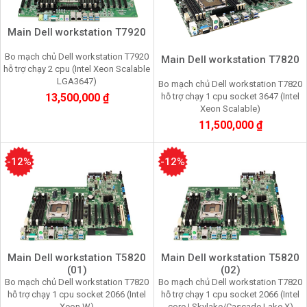
Main Dell workstation T7920
Bo mạch chủ Dell workstation T7920
Main Dell workstation T7820
hỗ trợ chạy 2 cpu (Intel Xeon Scalable
LGA3647)
Bo mạch chủ Dell workstation T7820
hỗ trợ chạy 1 cpu socket 3647 (Intel
13,500,000 ₫
Xeon Scalable)
11,500,000 ₫
-12%
-12%
Main Dell workstation T5820
Main Dell workstation T5820
(01)
(02)
Bo mạch chủ Dell workstation T7820
Bo mạch chủ Dell workstation T7820
hỗ trợ chạy 1 cpu socket 2066 (Intel
hỗ trợ chạy 1 cpu socket 2066 (Intel
Xeon W)
core I Skylake/Cascade Lake X)