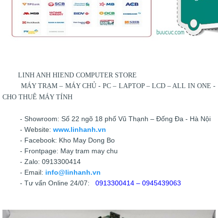
LINH ANH HIEND COMPUTER STORE
MÁY TRẠM – MÁY CHỦ - PC – LAPTOP – LCD – ALL IN ONE -
CHO THUÊ MÁY TÍNH
- Showroom: Số 22 ngõ 18 phố Vũ Thạnh – Đống Đa - Hà Nội
- Website:
www.linhanh.vn
- Facebook: Kho May Dong Bo
- Frontpage: May tram may chu
- Zalo: 0913300414
- Email:
info@linhanh.vn
- Tư vấn Online 24/07:
0913300414 – 0945439063