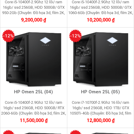
Core i5-10400f-2.9Ghz 12 lõi/ ram
Core i5-10400f-2.9Ghz 12 lõi/ ram
16gb/ ssd 256GB, HDD 500GB/ GTX
16gb/ ssd 256GB, HDD 500GB/ GTX
950-2Gb (Chuyên: Đồ họa 3d, film 2K,
1060-6Gb (Chuyên: Đồ họa 3d, film 2K,
cầy Pi node, youtube, facebook,
cầy Pi node, youtube, facebook,
9,200,000 ₫
10,200,000 ₫
gaming)
gaming)
-12%
-12%
HP Omen 25L (04)
HP Omen 25L (05)
Core i5-10400f-2.9Ghz 12 lõi/ ram
Core i7-10700f-2.9Ghz 16 lõi/ ram
16gb/ ssd 256GB, HDD 500GB/ RTX
16gb/ ssd 256GB, HDD 1TB/ GTX
2060-6Gb (Chuyên: Đồ họa 3d, film 2K,
1050Ti-4Gb (Chuyên: Đồ họa 3d, film
cầy Pi node, youtube, facebook,
2K, cầy Pi node, youtube, facebook,
11,500,000 ₫
12,800,000 ₫
gaming)
gaming)