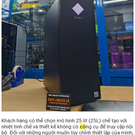
Khách hàng có thể chọn mô hình 25 lít (25L) chế tạo với
nhiệt tinh chế và thiết kế không có
cô
ng cụ để truy cập nội
bộ. Đối với những người muốn tùy chỉnh thiết lập của mình,