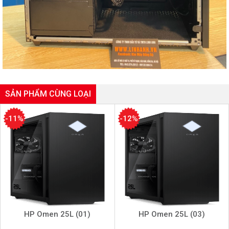
SẢN PHẨM CÙNG LOẠI
-11%
-12%
HP Omen 25L (01)
HP Omen 25L (03)