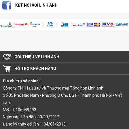
KẾT NỐI VỚI LINH ANH
GỚI THIỆU VỀ LINH ANH
HỖ TRỢ KHÁCH HÀNG
Địa chỉ trụ sở chính:
Công ty TNHH Đầu tư và Thương mại Tổng hợp Linh anh
Số 35 Phố Hào Nam - Phường Ô Chợ Dừa - Thành phố Hà Nội - Việt
nam
MST: 0106049492
Ngày cấp: Lần đầu: 30/11/2012
Đăng ký thay đổi lần 1: 04/01/2013