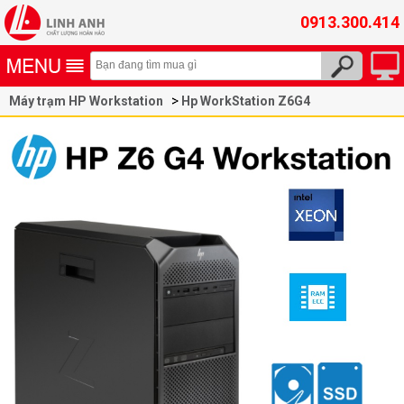
0913.300.414
Máy trạm HP Workstation
Hp WorkStation Z6G4