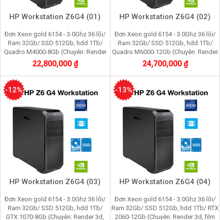
HP Workstation Z6G4 (01)
HP Workstation Z6G4 (02)
Đơn Xeon gold 6154 - 3.0Ghz 36 lõi/
Đơn Xeon gold 6154 - 3.0Ghz 36 lõi/
Ram 32Gb/ SSD 512Gb, hdd 1Tb/
Ram 32Gb/ SSD 512Gb, hdd 1Tb/
Quadro M4000-8Gb (Chuyên: Render
Quadro M6000-12Gb (Chuyên: Render
3d, film 2K, máy ảo vmware, cầy
3d, film 4K, máy ảo vmware, cầy
22,800,000 ₫
24,700,000 ₫
youtube, facebook)
youtube, facebook)
-12%
-13%
HP Workstation Z6G4 (03)
HP Workstation Z6G4 (04)
Đơn Xeon gold 6154 - 3.0Ghz 36 lõi/
Đơn Xeon gold 6154 - 3.0Ghz 36 lõi/
Ram 32Gb/ SSD 512Gb, hdd 1Tb/
Ram 32Gb/ SSD 512Gb, hdd 1Tb/ RTX
GTX 1070-8Gb (Chuyên: Render 3d,
2060-12Gb (Chuyên: Render 3d, film