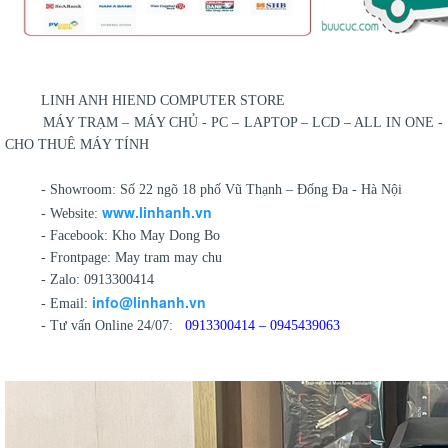
LINH ANH HIEND COMPUTER STORE
MÁY TRẠM – MÁY CHỦ - PC – LAPTOP – LCD – ALL IN ONE -
CHO THUÊ MÁY TÍNH
- Showroom: Số 22 ngõ 18 phố Vũ Thạnh – Đống Đa - Hà Nội
www.linhanh.vn
- Website:
- Facebook: Kho May Dong Bo
- Frontpage: May tram may chu
- Zalo: 0913300414
info@linhanh.vn
- Email:
- Tư vấn Online 24/07:
0913300414 – 0945439063