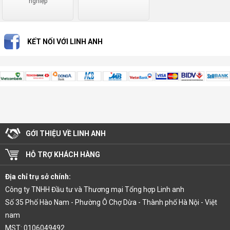
nghiệp
KẾT NỐI VỚI LINH ANH
GỚI THIỆU VỀ LINH ANH
HỖ TRỢ KHÁCH HÀNG
Địa chỉ trụ sở chính:
Công ty TNHH Đầu tư và Thương mại Tổng hợp Linh anh
Số 35 Phố Hào Nam - Phường Ô Chợ Dừa - Thành phố Hà Nội - Việt
nam
MST: 0106049492