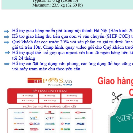
Typical: 13.6 kg (29.98 lb)
Maximum: 23.9 kg (52.69 lb)