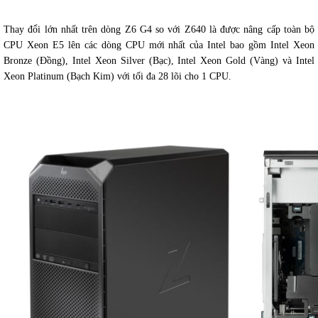
Thay đổi lớn nhất trên dòng Z6 G4 so với Z640 là được nâng cấp toàn bộ
CPU Xeon E5 lên các dòng CPU mới nhất của Intel bao gồm Intel Xeon
Bronze (Đồng), Intel Xeon Silver (Bạc), Intel Xeon Gold (Vàng) và Intel
Xeon Platinum (Bạch Kim) với tối đa 28 lõi cho 1 CPU.