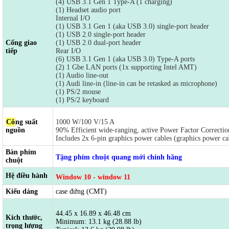
(4) USB 3.1 Gen 1 Type-A (1 charging)
(1) Headset audio port
Internal I/O
(1) USB 3.1 Gen 1 (aka USB 3.0) single-port header
(1) USB 2.0 single-port header
Cổng giao
(1) USB 2.0 dual-port header
tiếp
Rear I/O
(6) USB 3.1 Gen 1 (aka USB 3.0) Type-A ports
(2) 1 Gbe LAN ports (1x supporting Intel AMT)
(1) Audio line-out
(1) Audi line-in (line-in can be retasked as microphone)
(1) PS/2 mouse
(1) PS/2 keyboard
Cô
ng suất
1000 W/100 V/15 A
nguồn
90% Efficient wide-ranging, active Power Factor Correcti
Includes 2x 6-pin graphics power cables (graphics power cab
Bàn phím
Tặng phím chuột quang mới chính hãng
chuột
Hệ điều hành
Window 10 - window 11
Kiểu dáng
case đứng (CMT)
44.45 x 16.89 x 46.48 cm
Kích thước,
Minimum: 13.1 kg (28.88 lb)
trọng lượng