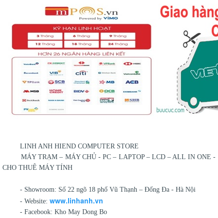
LINH ANH HIEND COMPUTER STORE
MÁY TRẠM – MÁY CHỦ - PC – LAPTOP – LCD – ALL IN ONE -
CHO THUÊ MÁY TÍNH
- Showroom: Số 22 ngõ 18 phố Vũ Thạnh – Đống Đa - Hà Nội
www.linhanh.vn
- Website:
- Facebook: Kho May Dong Bo