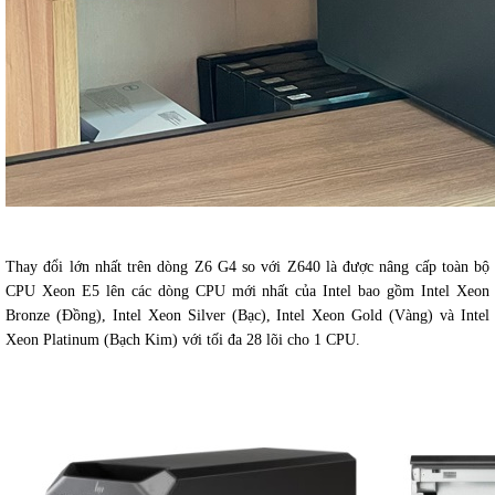
Thay đổi lớn nhất trên dòng Z6 G4 so với Z640 là được nâng cấp toàn bộ
CPU Xeon E5 lên các dòng CPU mới nhất của Intel bao gồm Intel Xeon
Bronze (Đồng), Intel Xeon Silver (Bạc), Intel Xeon Gold (Vàng) và Intel
Xeon Platinum (Bạch Kim) với tối đa 28 lõi cho 1 CPU.