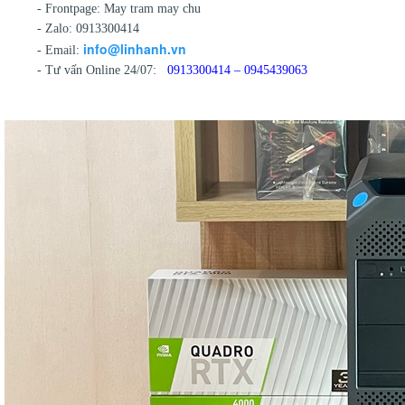
- Frontpage: May tram may chu
- Zalo: 0913300414
info@linhanh.vn
- Email:
- Tư vấn Online 24/07:
0913300414 – 0945439063