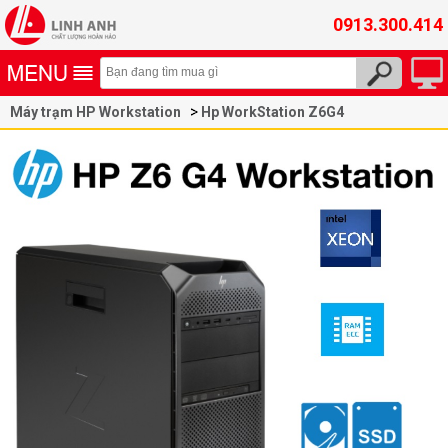
0913.300.414
Máy trạm HP Workstation
Hp WorkStation Z6G4