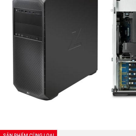
SẢN PHẨM CÙNG LOẠI