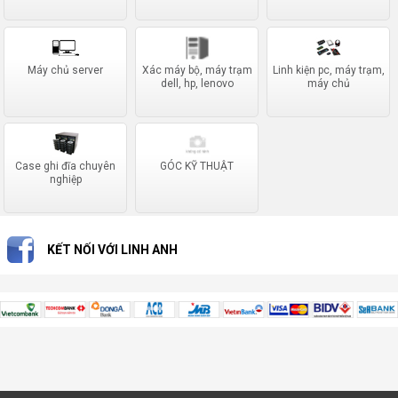
Máy chủ server
Xác máy bộ, máy trạm
Linh kiện pc, máy trạm,
dell, hp, lenovo
máy chủ
Case ghi đĩa chuyên
GÓC KỸ THUẬT
nghiệp
KẾT NỐI VỚI LINH ANH