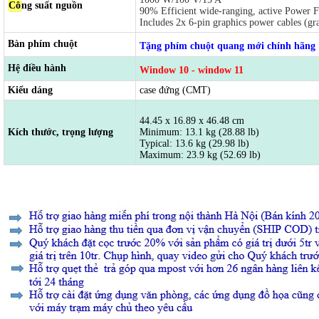
Cô
ng suất nguồn
90% Efficient wide-ranging, active Power F
Includes 2x 6-pin graphics power cables (gra
Bàn phím chuột
Tặng phím chuột quang mới chính hãng
Hệ điều hành
Window 10 - window 11
Kiểu dáng
case đứng (CMT)
44.45 x 16.89 x 46.48 cm
Kích thước, trọng lượng
Minimum: 13.1 kg (28.88 lb)
Typical: 13.6 kg (29.98 lb)
Maximum: 23.9 kg (52.69 lb)