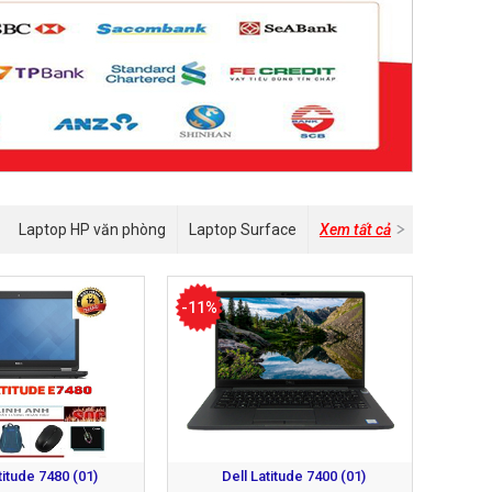
Laptop HP văn phòng
Laptop Surface
Xem tất cả
-11%
titude 7480 (01)
Dell Latitude 7400 (01)