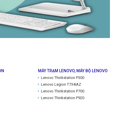
ON
MÁY TRẠM LENOVO, MÁY BỘ LENOVO
)
Lenovo Thinkstation P300
Lenovo Legion T734IAZ
Lenovo Thinkstation P700
Lenovo Thinkstation P920