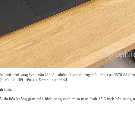
u mới tươi sáng hơn, vẫn là màu nhôm silver nhưng màu của xps 9570 đã đượ
n các chi tiết trên xps 9560 - xps 9550.
h tinh.
ối đa hóa không gian màn hình bằng cách chứa màn hình 15,6 inch bên trong m