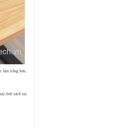
c làm trắng hơn,
áy tính xách tay