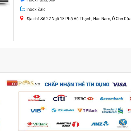
Inbox Facebook
Inbox Zalo
Địa chỉ: Số 22 Ngõ 18 Phố Vũ Thạnh, Hào Nam, Ô Chợ Dừa 