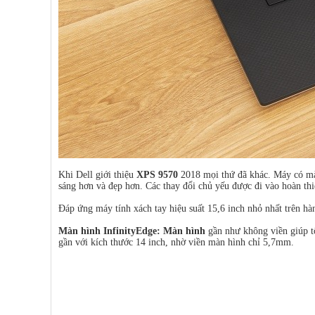
Khi Dell giới thiệu
XPS 9570
2018 mọi thứ đã khác. Máy có mà
sáng hơn và đẹp hơn. Các thay đổi chủ yếu được đi vào hoàn thiệ
Đáp ứng máy tính xách tay hiệu suất 15,6 inch nhỏ nhất trên hàn
Màn hình InfinityEdge: Màn hình
gần như không viền giúp t
gần với kích thước 14 inch, nhờ viền màn hình chỉ 5,7mm.