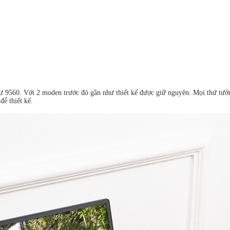
ư 9560. Với 2 moden trước đó gần như thiết kế được giữ nguyên. Mọi thứ tư
để thiết kế.