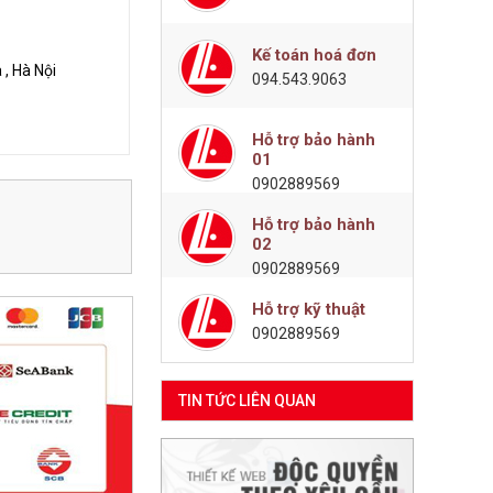
Kế toán hoá đơn
, Hà Nội
094.543.9063
Hỗ trợ bảo hành
01
0902889569
Hỗ trợ bảo hành
02
0902889569
Hỗ trợ kỹ thuật
0902889569
TIN TỨC LIÊN QUAN