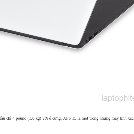
 chỉ 4 pound (1,8 kg) với ổ cứng, XPS 15 là một trong những máy tính xách