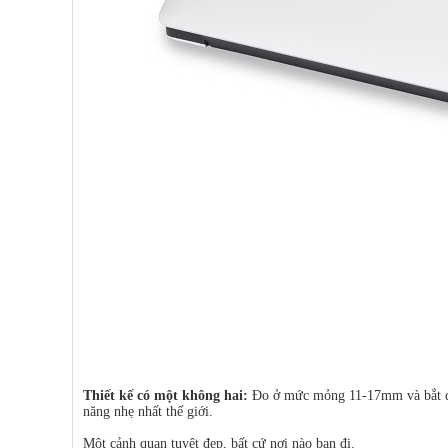
Thiết kế có một không hai:
Đo ở mức mỏng 11-17mm và bắt đầu
năng nhẹ nhất thế giới.
Một cảnh quan tuyệt đẹp, bất cứ nơi nào bạn đi.