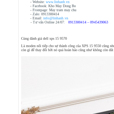
- Website:
www.linhanh.vn
- Facebook: Kho May Dong Bo
- Frontpage: May tram may chu
- Zalo: 0913300414
- Email:
info@linhanh.vn
- Tư vấn Online 24/07:
0913300414 – 0945439063
Cùng đánh giá dell xps 15 9570
Là moden nối tiếp cho sự thành công của XPS 15 9550 cũng nh
còn gì để thay đổi bởi nó quá hoàn hảo cũng như không còn đất 