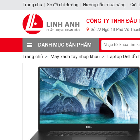
Trang chủ
|
Sơ đồ chỉ đường
|
Hướng dẫn mua hàng
|
Giới 
DANH MỤC SẢN PHẨM
Trang chủ
Máy xách tay nhập khẩu
Laptop Dell đồ 