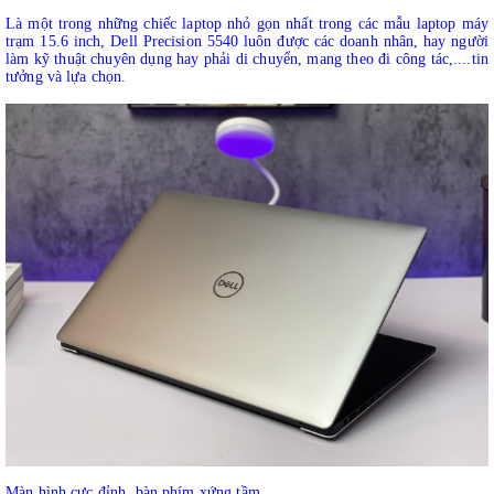
Là một trong những chiếc laptop nhỏ gọn nhất trong các mẫu laptop máy
trạm 15.6 inch, Dell Precision 5540 luôn được các doanh nhân, hay người
làm kỹ thuật chuyên dụng hay phải di chuyển, mang theo đi công tác,....tin
tưởng và lựa chọn.
Màn hình cực đỉnh, bàn phím xứng tầm