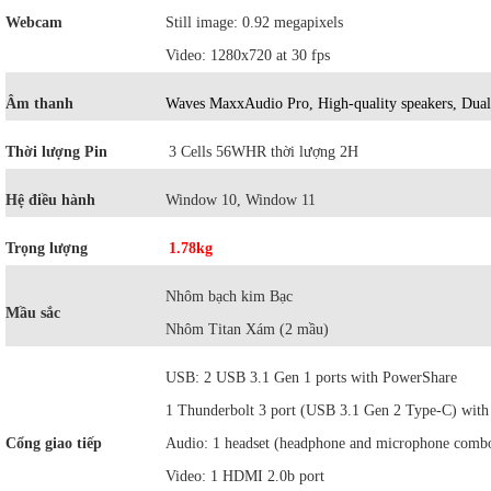
Webcam
Still image: 0.92 megapixels
Video: 1280x720 at 30 fps
Âm thanh
Waves MaxxAudio Pro, High-quality speakers, Dual
Thời lượng Pin
3 Cells 56WHR thời lượng 2H
Hệ điều hành
Window 10, Window 11
Trọng lượng
1.78kg
Nhôm bạch kim Bạc
Mầu sắc
Nhôm Titan Xám (2 mầu)
USB: 2 USB 3.1 Gen 1 ports with PowerShare
1 Thunderbolt 3 port (USB 3.1 Gen 2 Type-C) with
Cổng giao tiếp
Audio: 1 headset (headphone and microphone combo
Video: 1 HDMI 2.0b port