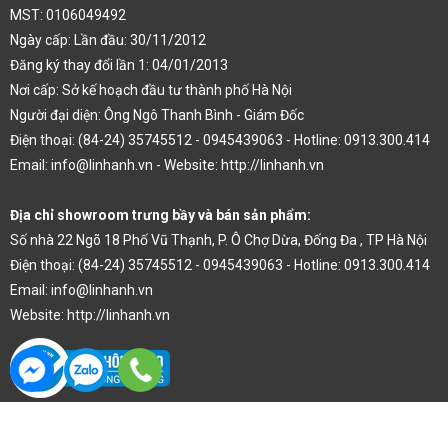
MST: 0106049492
Ngày cấp: Lần đầu: 30/11/2012
Đăng ký thay đổi lần 1: 04/01/2013
Nơi cấp: Sở kế hoạch đầu tư thành phố Hà Nội
Người đại diện: Ông Ngô Thanh Bình - Giám Đốc
Điện thoại: (84-24) 35745512 - 0945439063 - Hotline: 0913.300.414
Email: info@linhanh.vn - Website: http://linhanh.vn
Địa chỉ showroom trưng bầy và bán sản phẩm:
Số nhà 22 Ngõ 18 Phố Vũ Thạnh, P. Ô Chợ Dừa, Đống Đa , TP Hà Nội
Điện thoại: (84-24) 35745512 - 0945439063 - Hotline: 0913.300.414
Email: info@linhanh.vn
Website: http://linhanh.vn
Thiết kế web bởi kenhdichvu.vn