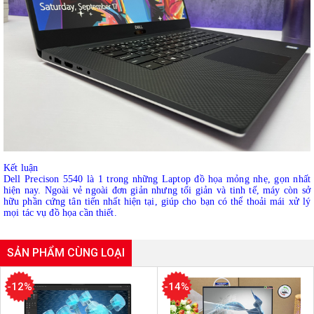
Kết luận
Dell Precison 5540 là 1 trong những Laptop đồ họa mỏng nhẹ, gọn nhất
hiện nay. Ngoài vẻ ngoài đơn giản nhưng tối giản và tinh tế, máy còn sở
hữu phần cứng tân tiến nhất hiện tại, giúp cho bạn có thể thoải mái xử lý
mọi tác vụ đồ họa cần thiết.
SẢN PHẨM CÙNG LOẠI
-12%
-14%