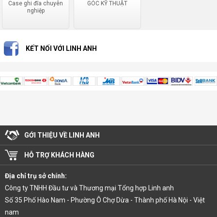
Case ghi đĩa chuyên
GÓC KỸ THUẬT
nghiệp
KẾT NỐI VỚI LINH ANH
GỚI THIỆU VỀ LINH ANH
HỖ TRỢ KHÁCH HÀNG
Địa chỉ trụ sở chính:
Công ty TNHH Đầu tư và Thương mại Tổng hợp Linh anh
Số 35 Phố Hào Nam - Phường Ô Chợ Dừa - Thành phố Hà Nội - Việt
nam