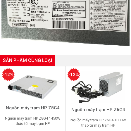
SẢN PHẨM CÙNG LOẠI
-12%
-12%
Nguồn máy trạm HP Z8G4
Nguồn máy trạm HP Z6G4
Nguồn máy trạm HP Z8G4 1450W
Nguồn máy trạm HP Z6G4 1000W
tháo từ máy trạm HP
tháo từ máy trạm HP