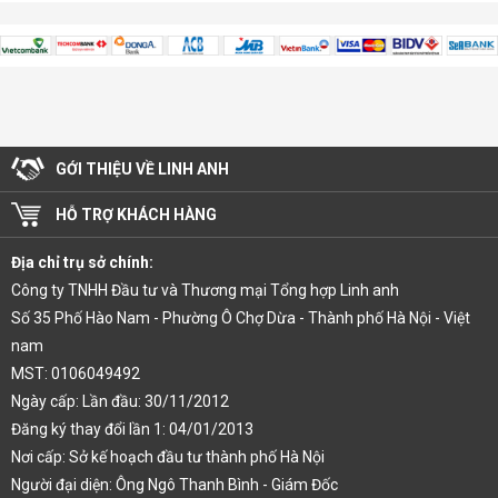
GỚI THIỆU VỀ LINH ANH
HỖ TRỢ KHÁCH HÀNG
Địa chỉ trụ sở chính:
Công ty TNHH Đầu tư và Thương mại Tổng hợp Linh anh
Số 35 Phố Hào Nam - Phường Ô Chợ Dừa - Thành phố Hà Nội - Việt
nam
MST: 0106049492
Ngày cấp: Lần đầu: 30/11/2012
Đăng ký thay đổi lần 1: 04/01/2013
Nơi cấp: Sở kế hoạch đầu tư thành phố Hà Nội
Người đại diện: Ông Ngô Thanh Bình - Giám Đốc