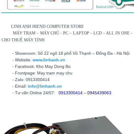
LINH ANH HIEND COMPUTER STORE
MÁY TRẠM – MÁY CHỦ - PC – LAPTOP – LCD – ALL IN ONE -
CHO THUÊ MÁY TÍNH
- Showroom: Số 22 ngõ 18 phố Vũ Thạnh – Đống Đa - Hà Nội
- Website:
www.linhanh.vn
- Facebook: Kho May Dong Bo
- Frontpage: May tram may chu
- Zalo: 0913300414
- Email:
info@linhanh.vn
- Tư vấn Online 24/07:
0913300414 – 0945439063