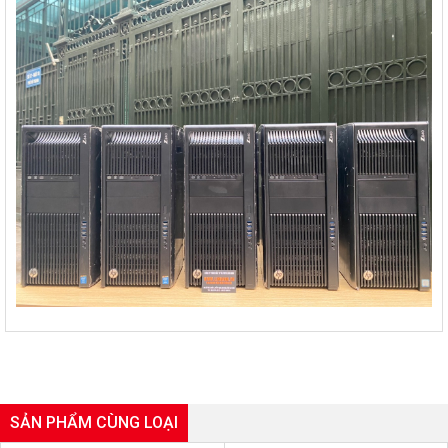
SẢN PHẨM CÙNG LOẠI