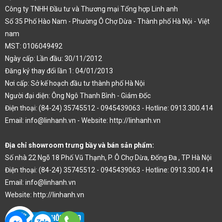
Công ty TNHH Đầu tư và Thương mại Tổng hợp Linh anh
Số 35 Phố Hào Nam - Phường Ô Chợ Dừa - Thành phố Hà Nội - Việt
nam
MST: 0106049492
Ngày cấp: Lần đầu: 30/11/2012
Đăng ký thay đổi lần 1: 04/01/2013
Nơi cấp: Sở kế hoạch đầu tư thành phố Hà Nội
Người đại diện: Ông Ngô Thanh Bình - Giám Đốc
Điện thoại: (84-24) 35745512 - 0945439063 - Hotline: 0913.300.414
Email: info@linhanh.vn - Website: http://linhanh.vn
Địa chỉ showroom trưng bầy và bán sản phẩm:
Số nhà 22 Ngõ 18 Phố Vũ Thạnh, P. Ô Chợ Dừa, Đống Đa , TP Hà Nội
Điện thoại: (84-24) 35745512 - 0945439063 - Hotline: 0913.300.414
Email: info@linhanh.vn
Website: http://linhanh.vn