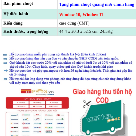
Bàn phím chuột
Tặng phím chuột quang mới chính hãng
Hệ điều hành
Window 10, Window 11
Kiểu dáng
case đứng (CMT)
Kích thước, trọng lượng
44.4 x 20.3 x 52.5 cm. 24.5Kg