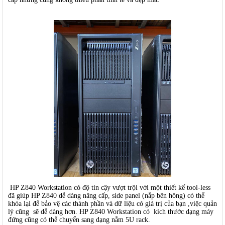
HP Z840 Workstation có độ tin cậy vượt trội với một thiết kế tool-less
đã giúp HP Z840 dễ dàng nâng cấp, side panel (nắp bên hông) có thể
khóa lại để bảo vệ các thành phần và dữ liệu có giá trị của bạn ,việc quản
lý cũng sẽ dễ dàng hơn. HP Z840 Workstation có kích thước dạng máy
đứng cũng có thể chuyển sang dạng nằm 5U rack.