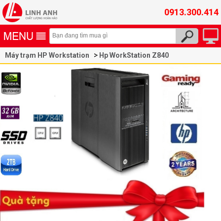
0913.300.414
Máy trạm HP Workstation
Hp WorkStation Z840