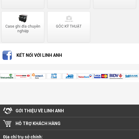
Case ghi đĩa chuyên
GÓC KỸ THUẬT
nghiệp
KẾT NỐI VỚI LINH ANH
GỚI THIỆU VỀ LINH ANH
HỖ TRỢ KHÁCH HÀNG
Địa chỉ trụ sở chính: