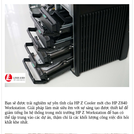
Bạn sẽ được trải nghiệm sự yên tĩnh của HP Z Cooler mới cho HP Z840
Workstation. Giải pháp làm mát siêu êm với sự sáng tạo được thiết kế để
giảm tiếng ồn hệ thống trong môi trường HP Z Workstation để bạn có
thể tập trung vào các dự án, thậm chí là các khối lượng công việc đòi hỏi
khắt khe nhất.