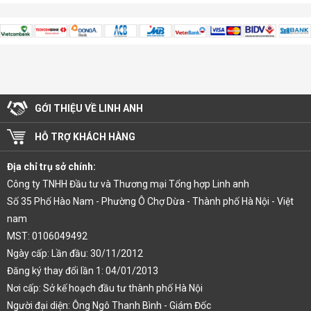
GỚI THIỆU VỀ LINH ANH
HỖ TRỢ KHÁCH HÀNG
Địa chỉ trụ sở chính:
Công ty TNHH Đầu tư và Thương mại Tổng hợp Linh anh
Số 35 Phố Hào Nam - Phường Ô Chợ Dừa - Thành phố Hà Nội - Việt
nam
MST: 0106049492
Ngày cấp: Lần đầu: 30/11/2012
Đăng ký thay đổi lần 1: 04/01/2013
Nơi cấp: Sở kế hoạch đầu tư thành phố Hà Nội
Người đại diện: Ông Ngô Thanh Bình - Giám Đốc