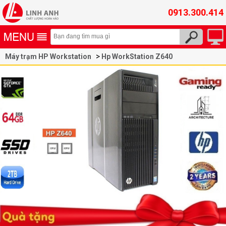
0913.300.414
Máy trạm HP Workstation
Hp WorkStation Z640