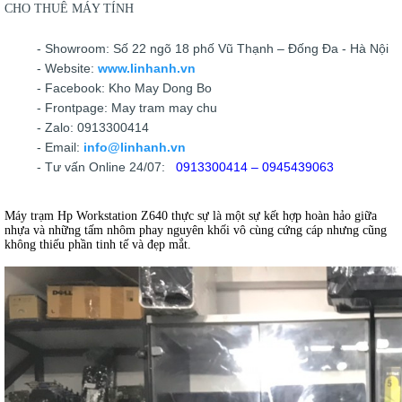
CHO THUÊ MÁY TÍNH
- Showroom: Số 22 ngõ 18 phố Vũ Thạnh – Đống Đa - Hà Nội
- Website:
www.linhanh.vn
- Facebook: Kho May Dong Bo
- Frontpage: May tram may chu
- Zalo: 0913300414
- Email:
info@linhanh.vn
- Tư vấn Online 24/07:
0913300414 –
0945439063
Máy trạm Hp Workstation Z640 thực sự là một sự kết hợp hoàn hảo giữa
nhựa và những tấm nhôm phay nguyên khối vô cùng cứng cáp nhưng cũng
không thiếu phần tinh tế và đẹp mắt.