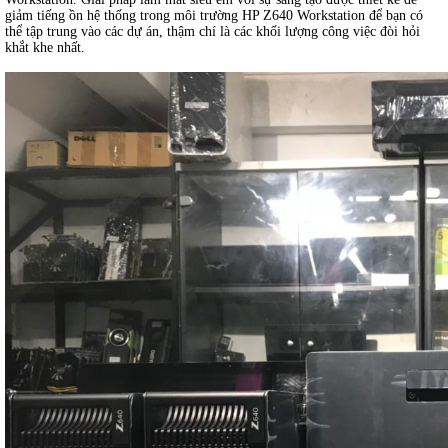
giảm tiếng ồn hệ thống trong môi trường HP Z640 Workstation để bạn có
thể tập trung vào các dự án, thậm chí là các khối lượng công việc đòi hỏi
khắt khe nhất.