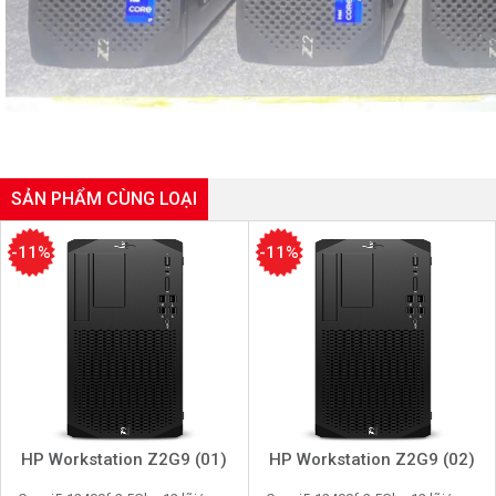
SẢN PHẨM CÙNG LOẠI
-11%
-11%
HP Workstation Z2G9 (01)
HP Workstation Z2G9 (02)