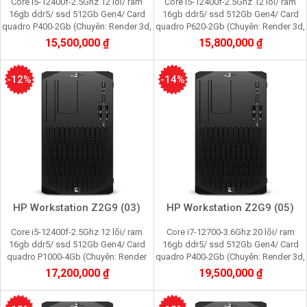
Core i5-12400f-2.5Ghz 12 lõi/ ram
Core i5-12400f-2.5Ghz 12 lõi/ ram
16gb ddr5/ ssd 512Gb Gen4/ Card
16gb ddr5/ ssd 512Gb Gen4/ Card
quadro P400-2Gb (Chuyên: Render 3d,
quadro P620-2Gb (Chuyên: Render 3d,
film 2K, cầy Pi node, youtube,
film 2K, cầy Pi node, youtube,
15,500,000 ₫
15,800,000 ₫
facebook)
facebook)
-12%
-14%
HP Workstation Z2G9 (03)
HP Workstation Z2G9 (05)
Core i5-12400f-2.5Ghz 12 lõi/ ram
Core i7-12700-3.6Ghz 20 lõi/ ram
16gb ddr5/ ssd 512Gb Gen4/ Card
16gb ddr5/ ssd 512Gb Gen4/ Card
quadro P1000-4Gb (Chuyên: Render
quadro P400-2Gb (Chuyên: Render 3d,
3d, film 2K, cầy Pi node, youtube,
film 2K, cầy Pi node, youtube,
17,200,000 ₫
19,500,000 ₫
facebook)
facebook)