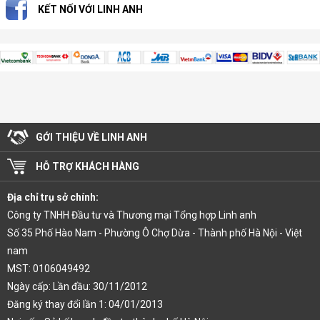
KẾT NỐI VỚI LINH ANH
GỚI THIỆU VỀ LINH ANH
HỖ TRỢ KHÁCH HÀNG
Địa chỉ trụ sở chính:
Công ty TNHH Đầu tư và Thương mại Tổng hợp Linh anh
Số 35 Phố Hào Nam - Phường Ô Chợ Dừa - Thành phố Hà Nội - Việt
nam
MST: 0106049492
Ngày cấp: Lần đầu: 30/11/2012
Đăng ký thay đổi lần 1: 04/01/2013