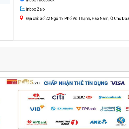
Inbox Facebook
Inbox Zalo
Địa chỉ: Số 22 Ngõ 18 Phố Vũ Thạnh, Hào Nam, Ô Chợ Dừa 