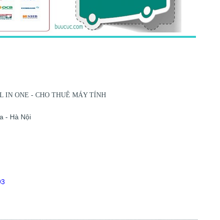
 IN ONE - CHO THUÊ MÁY TÍNH
 - Hà Nội
93