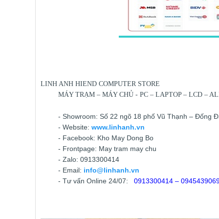
LINH ANH HIEND COMPUTER STORE
MÁY TRẠM – MÁY CHỦ - PC – LAPTOP – LCD – ALL
- Showroom: Số 22 ngõ 18 phố Vũ Thạnh – Đống Đa
- Website:
www.linhanh.vn
- Facebook: Kho May Dong Bo
- Frontpage: May tram may chu
- Zalo: 0913300414
- Email:
info@linhanh.vn
- Tư vấn Online 24/07:
0913300414 – 094543906