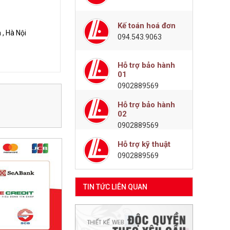
Kế toán hoá đơn
, Hà Nội
094.543.9063
Hỗ trợ bảo hành
01
0902889569
Hỗ trợ bảo hành
02
0902889569
Hỗ trợ kỹ thuật
0902889569
TIN TỨC LIÊN QUAN