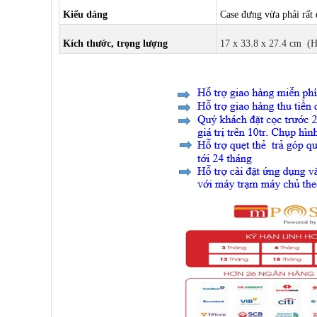
Kiểu dáng
Case đưng vừa phải rất
Kích thước, trọng lượng
17 x 33.8 x 27.4 cm (