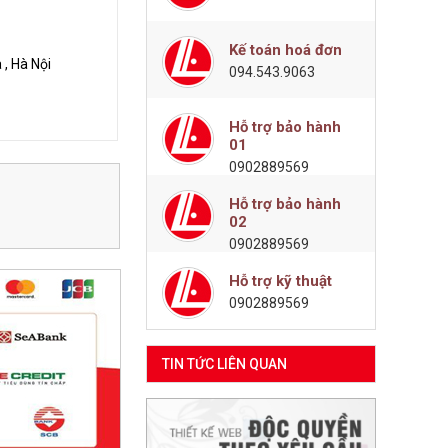
Kế toán hoá đơn
, Hà Nội
094.543.9063
Hỗ trợ bảo hành
01
0902889569
Hỗ trợ bảo hành
02
0902889569
Hỗ trợ kỹ thuật
0902889569
TIN TỨC LIÊN QUAN