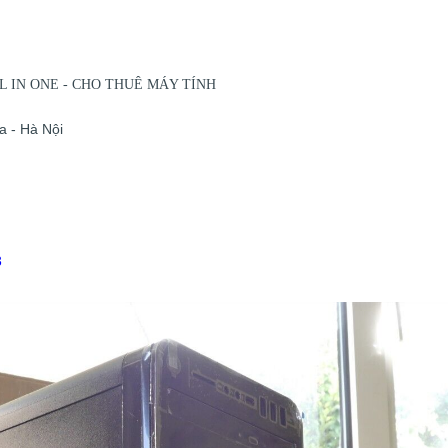
 IN ONE - CHO THUÊ MÁY TÍNH
 - Hà Nội
3