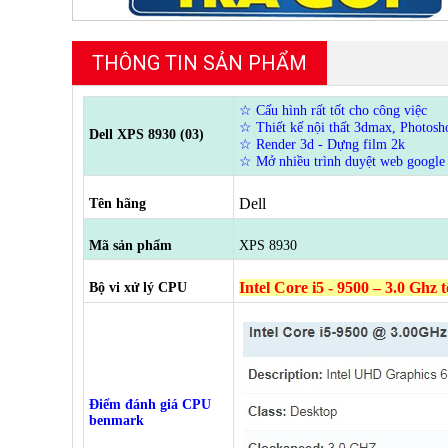
THÔNG TIN SẢN PHẨM
☆ Cấu hình rất tốt cho công việc
☆ Thiết kế nội thất 3dmax, Photosho
Dell XPS 8930 (03)
☆ Render 3d - Dựng film 2k
☆ Mở nhiều trình duyệt web google 
Dell
Tên hãng
Mã sản phẩm
XPS 8930
Intel Core i5 - 9500 – 3.0 Ghz 
Bộ vi xử lý CPU
Điểm đánh giá CPU
benmark