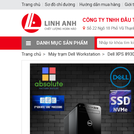
Trang chủ
|
Sơ đồ chỉ đường
|
Hướng dẫn mua hàng
|
Giới 
DANH MỤC SẢN PHẨM
Trang chủ
Máy trạm Dell Workstation
Dell XPS 8930