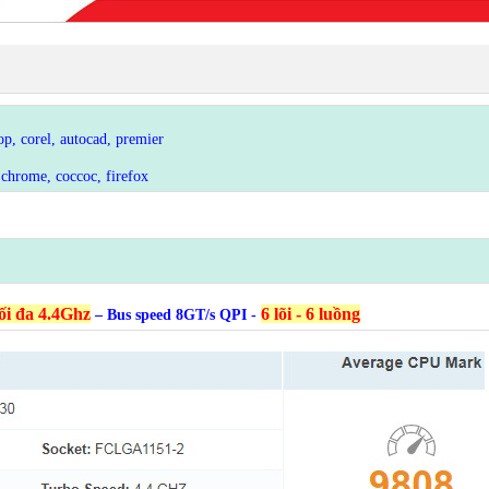
p, corel, autocad, premier
chrome, coccoc, firefox
tối đa 4.4Ghz
6 lõi - 6 luồng
– Bus speed 8GT/s QPI -