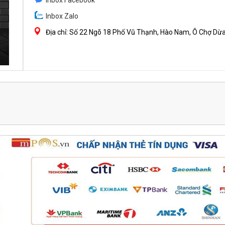
Inbox Facebook
Inbox Zalo
Địa chỉ: Số 22 Ngõ 18 Phố Vũ Thạnh, Hào Nam, Ô Chợ Dừa 