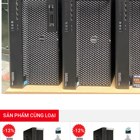
SẢN PHẨM CÙNG LOẠI
-12%
-12%