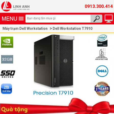
0913.300.414
Máy trạm Dell Workstation
Dell Workstation T7910