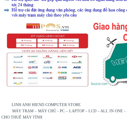
LINH ANH HIEND COMPUTER STORE
MÁY TRẠM – MÁY CHỦ - PC – LAPTOP – LCD – ALL IN ONE -
CHO THUÊ MÁY TÍNH