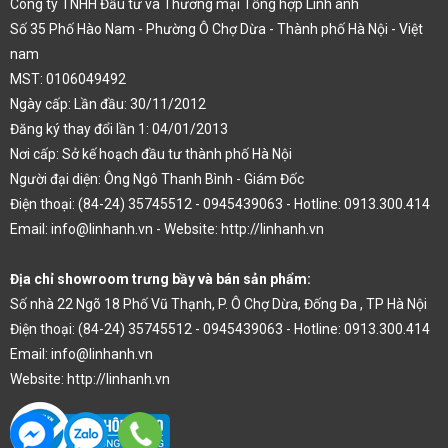
Công ty TNHH Đầu tư và Thương mại Tổng hợp Linh anh
Số 35 Phố Hào Nam - Phường Ô Chợ Dừa - Thành phố Hà Nội - Việt
nam
MST: 0106049492
Ngày cấp: Lần đầu: 30/11/2012
Đăng ký thay đổi lần 1: 04/01/2013
Nơi cấp: Sở kế hoạch đầu tư thành phố Hà Nội
Người đại diện: Ông Ngô Thanh Bình - Giám Đốc
Điện thoại: (84-24) 35745512 - 0945439063 - Hotline: 0913.300.414
Email: info@linhanh.vn - Website: http://linhanh.vn
Địa chỉ showroom trưng bầy và bán sản phẩm:
Số nhà 22 Ngõ 18 Phố Vũ Thạnh, P. Ô Chợ Dừa, Đống Đa , TP Hà Nội
Điện thoại: (84-24) 35745512 - 0945439063 - Hotline: 0913.300.414
Email: info@linhanh.vn
Website: http://linhanh.vn