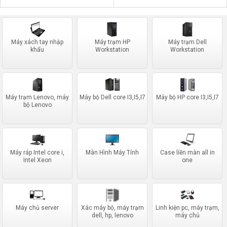
youtube,facebook,tiktok)
facebook,tiktok)
Máy xách tay nhập
Máy trạm HP
Máy trạm Dell
khẩu
Workstation
Workstation
Máy trạm Lenovo, máy
Máy bộ Dell core I3,I5,I7
Máy bộ HP core I3,I5,I7
bộ Lenovo
Máy ráp Intel core i,
Màn Hình Máy Tính
Case liền màn all in
Intel Xeon
one
Máy chủ server
Xác máy bộ, máy trạm
Linh kiện pc, máy trạm,
dell, hp, lenovo
máy chủ