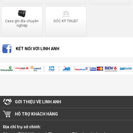
Case ghi đĩa chuyên
GÓC KỸ THUẬT
nghiệp
KẾT NỐI VỚI LINH ANH
GỚI THIỆU VỀ LINH ANH
HỖ TRỢ KHÁCH HÀNG
Địa chỉ trụ sở chính: