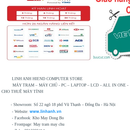
LINH ANH HIEND COMPUTER STORE
MÁY TRẠM – MÁY CHỦ - PC – LAPTOP – LCD – ALL IN ONE -
CHO THUÊ MÁY TÍNH
- Showroom: Số 22 ngõ 18 phố Vũ Thạnh – Đống Đa - Hà Nội
www.linhanh.vn
- Website:
- Facebook: Kho May Dong Bo
- Frontpage: May tram may chu