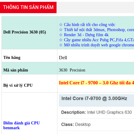
THÔNG TIN SẢN PHẨM
☆ Cấu hình rất tốt cho công việc
☆ Thiết kế nội thất 3dmax, Photoshop, core
Dell Precision 3630 (05)
☆ Render 3d - Dựng film 4k
☆ Cầy game nhiều Acc Pubg PC,Fifa 4,GT
☆ Mở nhiều trình duyệt web google chrome,
Dell
Tên hãng
Mã sản phẩm
3630 Precision
Intel Core i7 - 9700 – 3.0 Ghz tối đa
Bộ vi xử lý CPU
Điểm đánh giá CPU
benmark