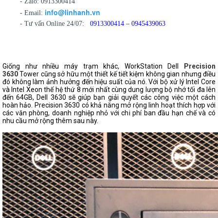
- Zalo: 0913300414
info@linhanh.vn
- Email:
- Tư vấn Online 24/07:
0913300414 – 0945439063
Giống như nhiều máy trạm khác, WorkStation Dell
Precision
3630
Tower cũng sở hữu một thiết kế tiết kiệm không gian nhưng điều
đó không làm ảnh hưởng đến hiệu suất của nó. Với bộ xử lý Intel Core
và Intel Xeon thế hệ thứ 8 mới nhất cùng dung lượng bộ nhớ tối đa lên
đến 64GB, Dell 3630 sẽ giúp bạn giải quyết các công việc một cách
hoàn hảo. Precision 3630 có khả năng mở rộng linh hoạt thích hợp với
các văn phòng, doanh nghiệp nhỏ với chi phí ban đầu hạn chế và có
nhu cầu mở rộng thêm sau này.