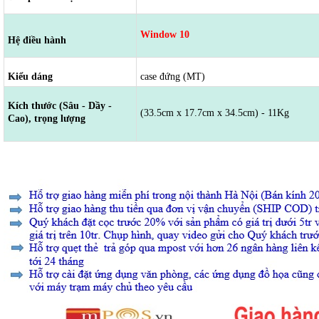
Window 10
Hệ điều hành
Kiểu dáng
case đứng (MT)
Kích thước (Sâu - Dầy -
(33.5cm x 17.7cm x 34.5cm) - 11Kg
Cao), trọng lượng