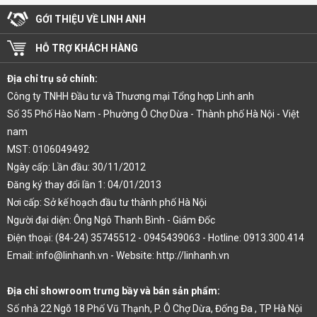
GỚI THIỆU VỀ LINH ANH
HỖ TRỢ KHÁCH HÀNG
Địa chỉ trụ sở chính:
Công ty TNHH Đầu tư và Thương mại Tổng hợp Linh anh
Số 35 Phố Hào Nam - Phường Ô Chợ Dừa - Thành phố Hà Nội - Việt
nam
MST: 0106049492
Ngày cấp: Lần đầu: 30/11/2012
Đăng ký thay đổi lần 1: 04/01/2013
Nơi cấp: Sở kế hoạch đầu tư thành phố Hà Nội
Người đại diện: Ông Ngô Thanh Bình - Giám Đốc
Điện thoại: (84-24) 35745512 - 0945439063 - Hotline: 0913.300.414
Email: info@linhanh.vn - Website: http://linhanh.vn
Địa chỉ showroom trưng bầy và bán sản phẩm:
Số nhà 22 Ngõ 18 Phố Vũ Thạnh, P. Ô Chợ Dừa, Đống Đa , TP Hà Nội