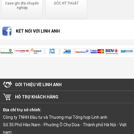
Case ghi đĩa chuyên
GÓC KỸ THUẬT
nghiệp
KẾT NỐI VỚI LINH ANH
GỚI THIỆU VỀ LINH ANH
HỖ TRỢ KHÁCH HÀNG
Địa chỉ trụ sở chính:
Công ty TNHH Đầu tư và Thương mại Tổng hợp Linh anh
Số 35 Phố Hào Nam - Phường Ô Chợ Dừa - Thành phố Hà Nội - Việt
nam