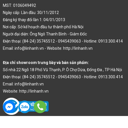
MST: 0106049492
Ngày cấp: Lần đầu: 30/11/2012
Đăng ký thay đổi lần 1: 04/01/2013
Nơi cấp: Sở kế hoạch đầu tư thành phố Hà Nội
Người đại diện: Ông Ngô Thanh Bình - Giám Đốc
Điện thoại: (84-24) 35745512 - 0945439063 - Hotline: 0913.300.414
Email: info@linhanh.vn - Website: http://linhanh.vn
Địa chỉ showroom trưng bầy và bán sản phẩm:
Số nhà 22 Ngõ 18 Phố Vũ Thạnh, P. Ô Chợ Dừa, Đống Đa , TP Hà Nội
Điện thoại: (84-24) 35745512 - 0945439063 - Hotline: 0913.300.414
Email: info@linhanh.vn
Website: http://linhanh.vn
Thiết kế web bởi kenhdichvu.vn