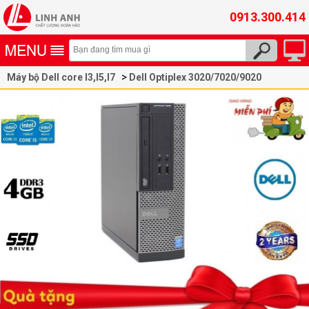
0913.300.414
Máy bộ Dell core I3,I5,I7
Dell Optiplex 3020/7020/9020