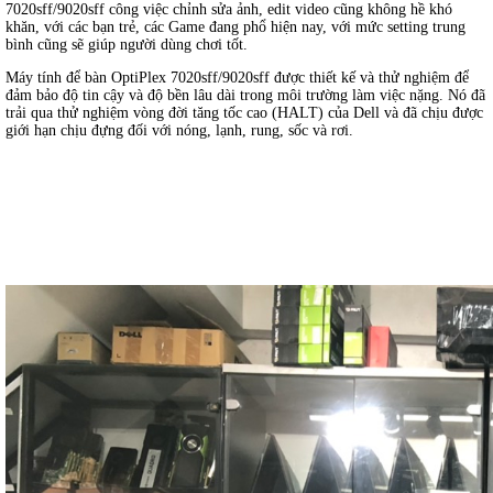
7020sff/9020sff công việc chỉnh sửa ảnh, edit video cũng không hề khó
khăn, với các bạn trẻ, các Game đang phổ hiện nay, với mức setting trung
bình cũng sẽ giúp người dùng chơi tốt.
Máy tính để bàn OptiPlex 7020sff/9020sff được thiết kế và thử nghiệm để
đảm bảo độ tin cậy và độ bền lâu dài trong môi trường làm việc nặng. Nó đã
trải qua thử nghiệm vòng đời tăng tốc cao (HALT) của Dell và đã chịu được
giới hạn chịu đựng đối với nóng, lạnh, rung, sốc và rơi.