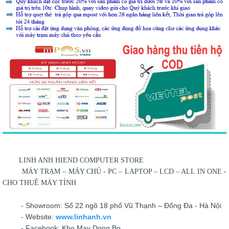
LINH ANH HIEND COMPUTER STORE
MÁY TRẠM – MÁY CHỦ - PC – LAPTOP – LCD – ALL IN ONE -
CHO THUÊ MÁY TÍNH
- Showroom: Số 22 ngõ 18 phố Vũ Thạnh – Đống Đa - Hà Nội
- Website:
www.linhanh.vn
- Facebook: Kho May Dong Bo