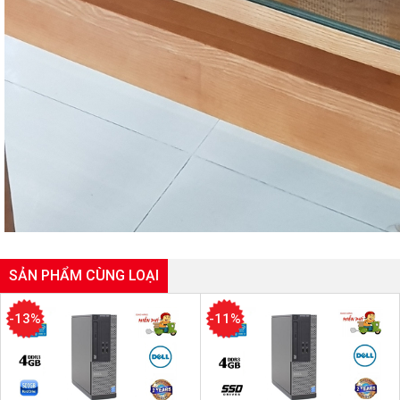
SẢN PHẨM CÙNG LOẠI
-13%
-11%