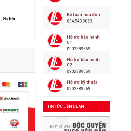
Kế toán hoá đơn
, Hà Nội
094.543.9063
Hỗ trợ bảo hành
01
0902889569
Hỗ trợ bảo hành
02
0902889569
Hỗ trợ kỹ thuật
0902889569
TIN TỨC LIÊN QUAN