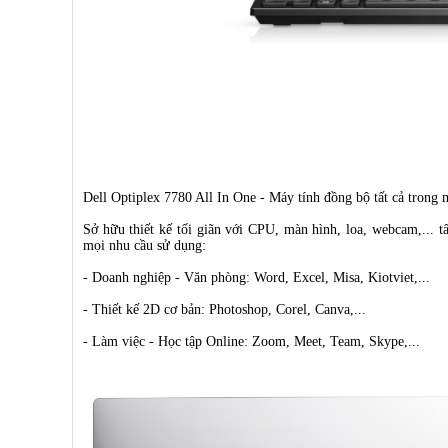
Dell Optiplex 7780 All In One - Máy tính đồng bộ tất cả trong
Sở hữu thiết kế tối giãn với CPU, màn hình, loa, webcam,... 
mọi nhu cầu sử dụng:
- Doanh nghiệp - Văn phòng: Word, Excel, Misa, Kiotviet,...
- Thiết kế 2D cơ bản: Photoshop, Corel, Canva,...
- Làm việc - Học tập Online: Zoom, Meet, Team, Skype,...