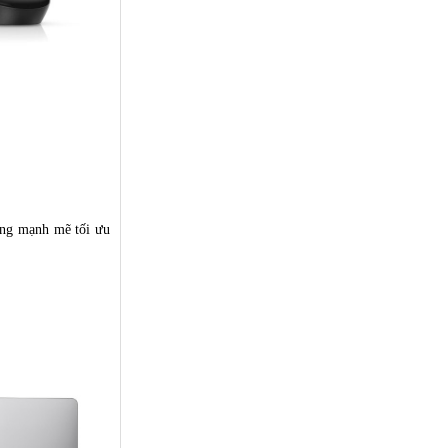
cứng mạnh mẽ tối ưu