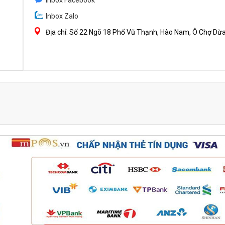
Inbox Facebook
Inbox Zalo
Địa chỉ: Số 22 Ngõ 18 Phố Vũ Thạnh, Hào Nam, Ô Chợ Dừa 