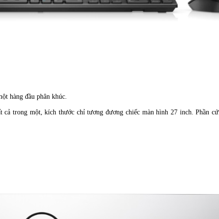
 một hàng đầu phân khúc.
tất cả trong một, kích thước chỉ tương đương chiếc màn hình 27 inch. Phần 