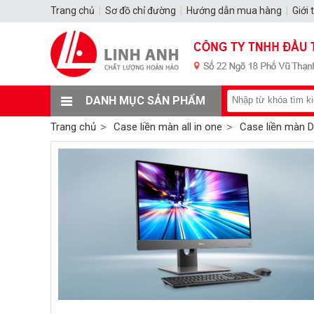
Trang chủ
|
Sơ đồ chỉ đường
|
Hướng dẫn mua hàng
|
Giới 
DANH MỤC SẢN PHẨM
Trang chủ
Case liền màn all in one
Case liền màn D