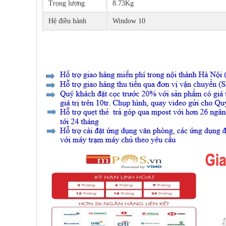
Trọng lượng
8.73Kg
Hệ điều hành
Window 10